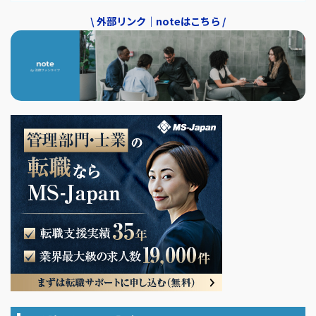
\ 外部リンク｜noteはこちら /