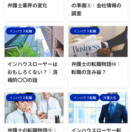
弁護士業界の変化
の準備③｜会社情報の
調査
インハウス転職
インハウス転職
インハウスローヤーは
弁護士の転職物語⑭｜
おもしろくない？｜消
転職の含み益？
極的〇〇の話
インハウス転職
インハウス転職
弁護士法
弁護士の転職物語⑪｜
インハウスローヤー転