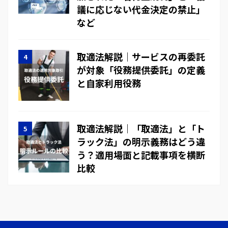
議に応じない代金決定の禁止」
など
取適法解説｜サービスの再委託
が対象「役務提供委託」の定義
と自家利用役務
取適法解説｜「取適法」と「ト
ラック法」の明示義務はどう違
う？適用場面と記載事項を横断
比較