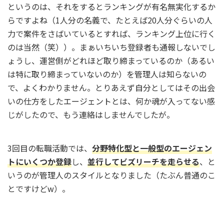
というのは、それをするとランキングが有名無実化するか
らですよね（1人分の名義で、たとえば20人分ぐらいの人
力で案件をさばいているとすれば、ランキング上位に行く
のは当然（笑））。まぁいちいち登録者も通報しないでし
ょうし、運営側がどれほど取り締まっているのか（あるい
は特に取り締まっていないのか）を管理人は知らないの
で、よくわかりません。とりあえず自分としてはその出会
いの仕方をしたエージェントとは、何か魂が入ってない感
じがしたので、もう連絡はしませんでしたが。
3回目の転職活動では、
分野特化型と一般型のエージェン
トにいくつか登録
し、
並行してビズリーチを走らせる
、と
いうのが管理人のスタイルとなりました（たぶん普通のこ
とですけどw）。