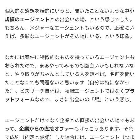
個人的な感想を端的にいうと、聞いたことないような
中小
規模のエージェント
との出会いの場、という感じでした。
もちろん、メジャーなエージェントもいるので、正確にい
えば、多彩なエージェントがその場にいる、という印象。
なかには案件に特徴的なものを持っているエージェントも
おられたので、まぁやってみるのも面白いかもしれないな
と。やり取りがちゃんとしている人を選べば、名前を聞い
たことなくても問題ないと思います（自分は特になかっ
た）。ビズリーチ自体は、転職エージェントではなく
プラ
ットフォーム
なので、まさに出会いの「場」という感じ。
エージェントだけでなく企業との直接の出会いの場でもあ
って、
企業からの直接オファー
もけっこうあります。それ
で成約（内定と承諾）した場合には、エージェント（つま