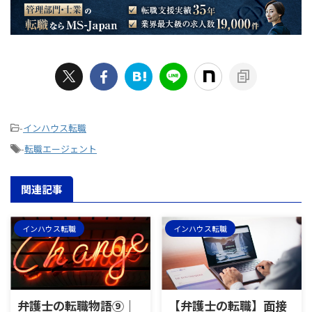
-
インハウス転職
-
転職エージェント
関連記事
インハウス転職
インハウス転職
弁護士の転職物語⑨｜
【弁護士の転職】面接