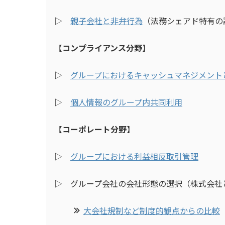
▷
親子会社と非弁行為
（法務シェアド特有の
【
コンプライアンス分野
】
▷
グループにおけるキャッシュマネジメント
▷
個人情報のグループ内共同利用
【
コーポレート分野
】
▷
グループにおける利益相反取引管理
▷ グループ会社の会社形態の選択（株式会社
大会社規制など制度的観点からの比較