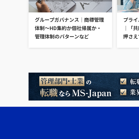
グループガバナンス｜商標管理
プライ
体制～HD集約か個社帰属か・
｜「共
管理体制のパターンなど
押さえ