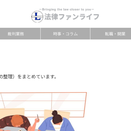
裁判業務
時事・コラム
転職・開業
の整理）をまとめています。