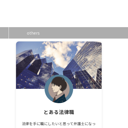
others
とある法律職
法律を手に職にしたいと思って弁護士になっ