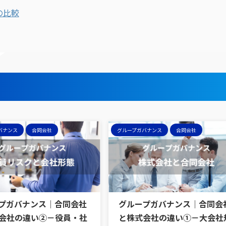
の比較
バナンス
合同会社
グループガバナンス
合同会社
プガバナンス｜合同会社
グループガバナンス｜合同会
会社の違い②－役員・社
と株式会社の違い①－大会社