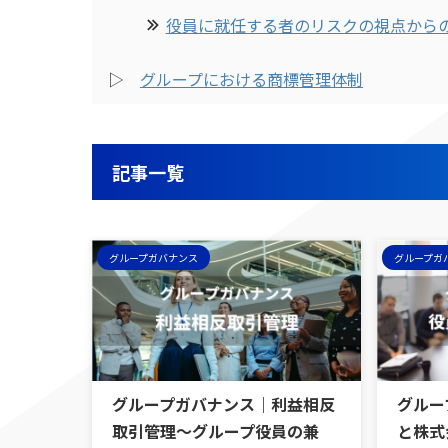
役員に就任する者のリスクの視点から
▷
グループにおける商標管理体制
記事一覧
グループガバナンス
グループガ
グループガバナンス｜利益相反
グルー
取引管理〜グループ役員の兼
と株式