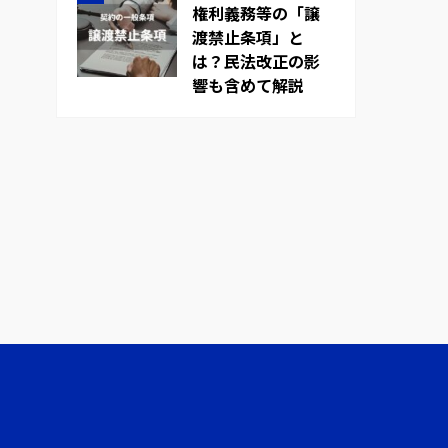
権利義務等の「譲
渡禁止条項」と
は？民法改正の影
響も含めて解説