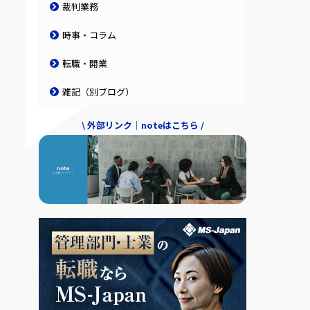
裁判業務
時事・コラム
転職・開業
雑記（別ブログ）
\ 外部リンク｜noteはこちら /