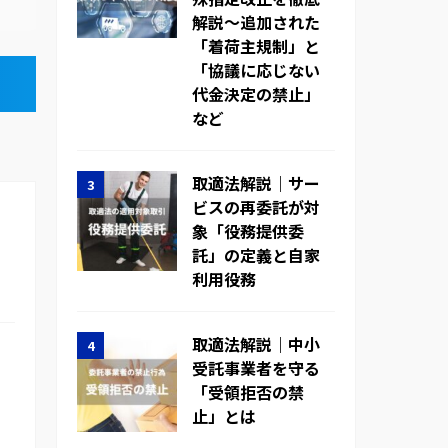
解説～追加された
「着荷主規制」と
「協議に応じない
代金決定の禁止」
など
取適法解説｜サー
ビスの再委託が対
象「役務提供委
託」の定義と自家
利用役務
取適法解説｜中小
受託事業者を守る
「受領拒否の禁
止」とは