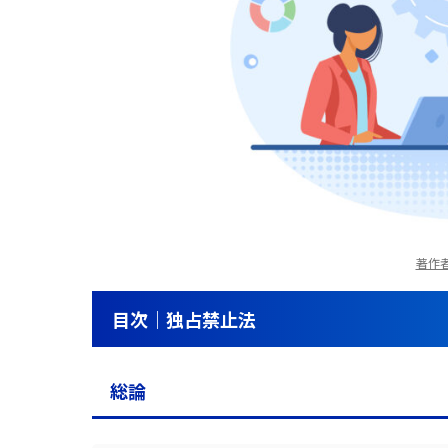
著作者：
目次｜独占禁止法
総論