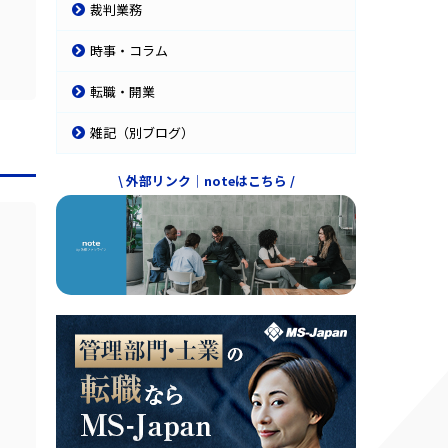
裁判業務
時事・コラム
転職・開業
雑記（別ブログ）
\ 外部リンク｜noteはこちら /