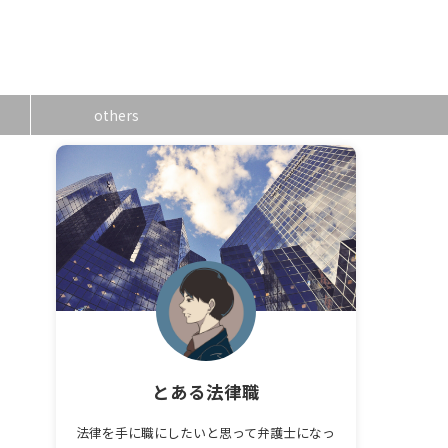
others
とある法律職
法律を手に職にしたいと思って弁護士になっ