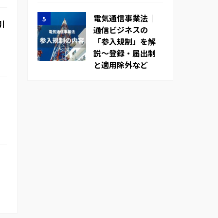
電気通信事業法｜
引
通信ビジネスの
「参入規制」を解
説～登録・届出制
と適用除外など