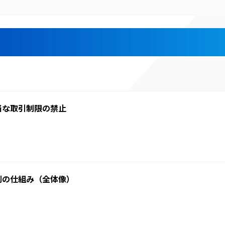
当な取引制限の禁止
制の仕組み（全体像）