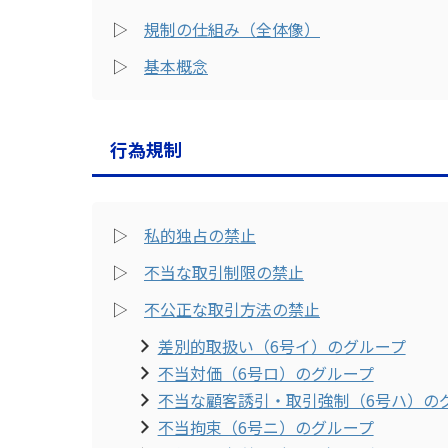
▷
規制の仕組み（全体像）
▷
基本概念
行為規制
▷
私的独占の禁止
▷
不当な取引制限の禁止
▷
不公正な取引方法の禁止
差別的取扱い（6号イ）のグループ
不当対価（6号ロ）のグループ
不当な顧客誘引・取引強制（6号ハ）の
不当拘束（6号ニ）のグループ