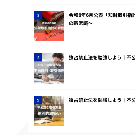
令和8年6月公表「知財取引指
の新常識～
独占禁止法を勉強しよう｜不
独占禁止法を勉強しよう｜不