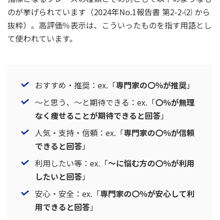
のが挙げられています（2024年No.1報告書 第2-2-⑵ から
抜粋）。高評価％表示は、こういったものを指す用語とし
て使われています。
おすすめ・推奨：ex.「
専門家の〇％が推奨
」
～と思う、～と期待できる：ex.「
〇％が無理
なく痩せることが期待できると回答
」
人気・支持・信頼：ex.「
専門家の〇％が信頼
できると回答
」
利用したい等：ex.「
～に悩む方の〇％が利用
したいと回答
」
安心・安全：ex.「
専門家の〇％が安心して利
用できると回答
」