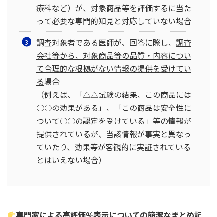
療科など）が、
対象商品等を評価するに当た
って必要な専門的知見と対応していない
場合
調査対象者である医師が、回答に際し、
調査
会社等から、対象商品等の品質・内容につい
て合理的な根拠がない情報の提供を受けてい
る
場合
（例えば、「△△試験の結果、この商品には
○○の効果がある」、「この商品は安全性に
ついて○○の認定を受けている」等の情報が
提供されているが、当該情報が事実と異なっ
ていたり、効果等が客観的に実証されている
とはいえない場合）
専門家による高評価%表示についての簡潔なまとめ記