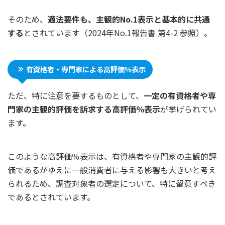
そのため、
適法要件も、主観的No.1表示と基本的に共通
する
とされています（2024年No.1報告書 第4-2 参照）。
有資格者・専門家による高評価％表示
ただ、特に注意を要するものとして、
一定の有資格者や専
門家の主観的評価を訴求する高評価％表示
が挙げられてい
ます。
このような高評価％表示は、有資格者や専門家の主観的評
価であるがゆえに一般消費者に与える影響も大きいと考え
られるため、調査対象者の選定について、特に留意すべき
であるとされています。