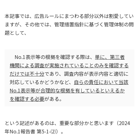
本記事では、広告ルールにまつわる部分以外は割愛してい
ますが、その他では、管理措置指針に基づく管理体制の問
題として、
No.1表示等の根拠を確認する際は、
単に、第三者
機関による調査が実施されていることのみを確認する
だけでは不十分
であり、調査内容が表示内容と適切に
対応しているかどうかなど、
自らの責任において当該
No.1表示等が合理的な根拠を有しているといえるか
を確認する必要
がある。
という記述があるのは、重要な部分かと思います（2024
年No.1報告書 第5-1-⑵）。