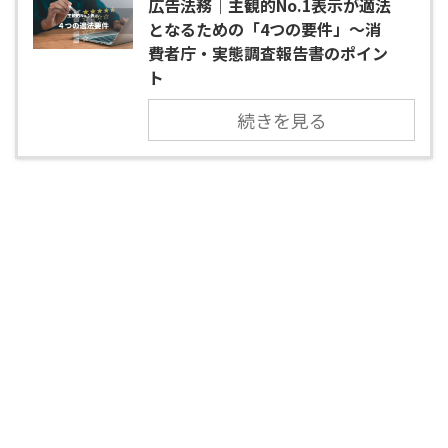
広告法務｜主観的No.1表示が適法
となるための「4つの要件」～消
費者庁・実態調査報告書のポイン
ト
続きを見る