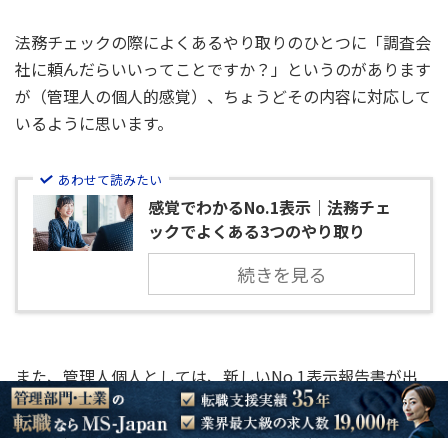
法務チェックの際によくあるやり取りのひとつに「調査会
社に頼んだらいいってことですか？」というのがあります
が（管理人の個人的感覚）、ちょうどその内容に対応して
いるように思います。
あわせて読みたい
感覚でわかるNo.1表示｜法務チェ
ックでよくある3つのやり取り
続きを見る
また、管理人個人としては、新しいNo.1表示報告書が出
たらしいというのを聞いたときには、「最上級表現」とい
うもう少し広めでかつ若干ボヤけている括りについて新た