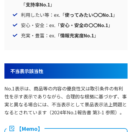
「
支持率No.1
」
利用したい等：ex.「
使ってみたい〇〇No.1
」
安心・安全：ex.「
安心・安全の〇〇No.1
」
充実・豊富：ex.「
情報充実度No.1
」
不当表示該当性
No.1表示は、商品等の内容の優良性又は取引条件の有利
性を示す表示でありながら、合理的な根拠に基づかず、事
実と異なる場合には、不当表示として景品表示法上問題と
なるとされています（2024年No.1報告書 第3-1 参照）。
【Memo】