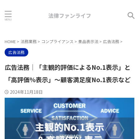
HOME
>
法務業務
>
コンプライアンス
>
景品表示法
>
広告法務
>
広告法務
広告法務｜「主観的評価によるNo.1表示」と
「高評価％表示」～顧客満足度No.1表示など
2024年11月18日