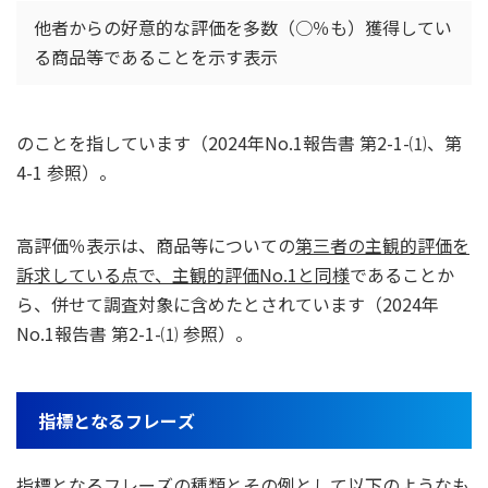
他者からの好意的な評価を多数（○％も）獲得してい
る商品等であることを示す表示
のことを指しています（2024年No.1報告書 第2-1-⑴、第
4-1 参照）。
高評価％表示は、商品等についての
第三者の主観的評価を
訴求している点で、主観的評価No.1と同様
であることか
ら、併せて調査対象に含めたとされています（2024年
No.1報告書 第2-1-⑴ 参照）。
指標となるフレーズ
指標となるフレーズの種類とその例として以下のようなも