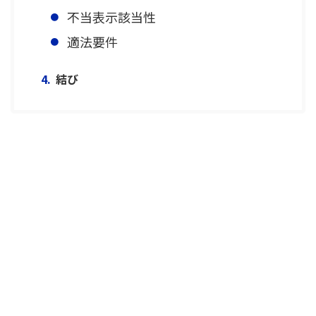
不当表示該当性
適法要件
結び