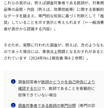
これらの表示は、例えば調査対象者である医師が、対象商
品等の品質・内容（例えば、効果効能等）に関する客観的
なデータを踏まえ、専門的な知見に基づく判断として「推
奨」していることを示す表示と考えられます（＝一般消費
者が表示から認識する内容）。
そのため、実際に行われた調査が、例えば、次のようなも
のであった場合には、景表法上問題となるおそれがあると
されています（2024年No.1報告書 第4-2 参照）。
調査回答者が
医師かどうかを自己申告により
確認するだけ
で、医師であることを客観的に
担保できていない場合
調査対象者である医師の専門分野
（専門の診