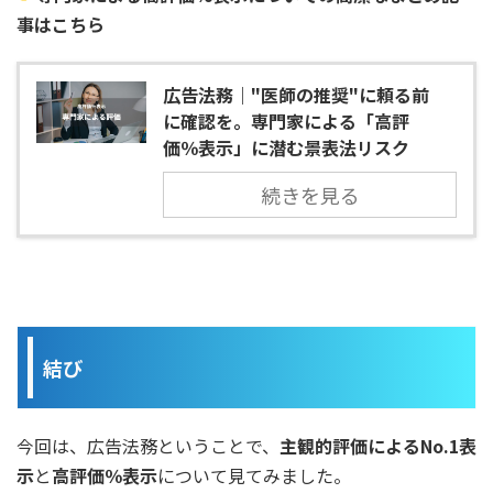
事はこちら
広告法務｜"医師の推奨"に頼る前
に確認を。専門家による「高評
価％表示」に潜む景表法リスク
続きを見る
結び
今回は、広告法務ということで、
主観的評価によるNo.1表
示
と
高評価％表示
について見てみました。