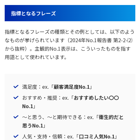
指標となるフレーズ
指標となるフレーズの種類とその例としては、以下のよう
なものが挙げられています（2024年No.1報告書 第2-2-⑵
から抜粋）。主観的No.1表示は、こういったものを指す
用語として使われています。
満足度：ex.「
顧客満足度No.1
」
おすすめ・推奨：ex.「
おすすめしたい〇〇
No.1
」
～と思う、～と期待できる：ex.「
衛生的だと
思うNo.1
」
人気・支持・信頼：ex.「
口コミ人気No.1
」