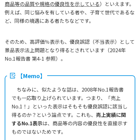
商品等の品質や規格の優良性を示している
）といえます。
例えば、同じ悩みを有している者や、子育て世代であるな
ど、同様の境遇にある者たちなどです。
そのため、高評価％表示も、優良誤認（不当表示）として
景品表示法上問題となり得るとされています（2024年
No.1報告書 第4-1 参照）。
【Memo】
ちなみに、似たような話は、2008年No.1報告書
でも一応取り上げられています。つまり、「売上
No.1！」といった表示はそもそも優良誤認に該当し
得るのか？という論点です。これも、
売上実績に関
するNo.1表示
は、商品等の内容の優良性を直接示す
ものではないためです。