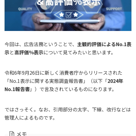
今回は、広告法務ということで、
主観的評価によるNo.1表
示
と
高評価％表示
について見てみたいと思います。
令和6年9月26日に新しく消費者庁からリリースされた
「No.1表示に関する実態調査報告書」（以下「
2024年
No.1報告書
」）で言及されているものになります。
ではさっそく。なお、引用部分の太字、下線、改行などは
管理人によるものです。
メモ