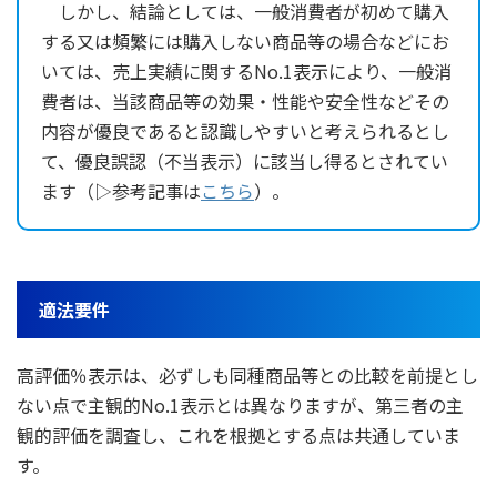
しかし、結論としては、一般消費者が初めて購入
する又は頻繁には購入しない商品等の場合などにお
いては、売上実績に関するNo.1表示により、一般消
費者は、当該商品等の効果・性能や安全性などその
内容が優良であると認識しやすいと考えられるとし
て、優良誤認（不当表示）に該当し得るとされてい
ます（▷参考記事は
こちら
）。
適法要件
高評価％表示は、必ずしも同種商品等との比較を前提とし
ない点で主観的No.1表示とは異なりますが、第三者の主
観的評価を調査し、これを根拠とする点は共通していま
す。