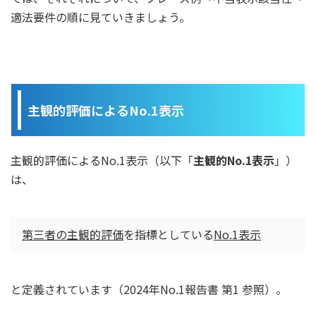
適法要件の順に見ていきましょう。
主観的評価によるNo.1表示
主観的評価によるNo.1表示（以下「
主観的No.1表示
」）
は、
第三者の主観的評価
を指標としている
No.1表示
と定義されています（2024年No.1報告書 第1 参照）。