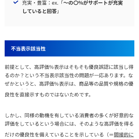
充実・豊富：ex.「
～の〇％がサポートが充実
していると回答
」
不当表示該当性
前提として、高評価％表示はそもそも優良誤認に該当し得
るのか？という不当表示該当性の問題が一応あります。な
ぜかというと、高評価％表示は、商品等の品質や規格の優
・・
良性を
直接
示すものではないためです。
しかし、同様の動機を有している消費者の多くが好意的な
評価をしているという場合には、そのような高評価を得る
・・・
だけの優良性を備えていることを示している（＝
間接的
に