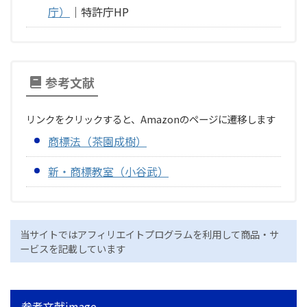
庁）
｜特許庁HP
参考文献
リンクをクリックすると、Amazonのページに遷移します
商標法（茶園成樹）
新・商標教室（小谷武）
当サイトではアフィリエイトプログラムを利用して商品・サ
ービスを記載しています
参考文献image