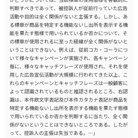
判断すべきであって、被控訴人が従前行っていた広告
活動や目的は全く関係がないと主張する。しかし、あ
る標章が商品を特定する機能ないし出所を表示する機
能を果たす態様で用いられているか否かについて、そ
の標章が使用されるに至った経緯が全く関係がないと
いうことはできない。例えば、従前コカ・コーラにつ
いて様々なキャンペーンが実施され、各キャンペーン
毎に、様々なキャッチフレーズが使用され、それを使
用した広告宣伝活動が大規模に行われてきた以上、こ
れらのキャンペーンとキャッチフレーズは一般顧客に
よって認識されているものと推認されるところ、右認
識は、本件欧文字表記及び本件カタカナ表記が商品を
特定する機能ないし出所を表示する機能を果たす態様
で用いられているか否かを判断するに当たり、全く関
係がないということはできないところである。したが
って、控訴人の主張は失当である。…」