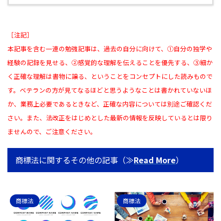
［注記］
本記事を含む一連の勉強記事は、過去の自分に向けて、①自分の独学や
経験の記録を見せる、②感覚的な理解を伝えることを優先する、③細か
く正確な理解は書物に譲る、ということをコンセプトにした読みもので
す。ベテランの方が見てなるほどと思うようなことは書かれていないほ
か、業務上必要であるときなど、正確な内容については別途ご確認くだ
さい。また、法改正をはじめとした最新の情報を反映しているとは限り
ませんので、ご注意ください。
商標法に関するその他の記事（≫
Read More
）
商標法
商標法