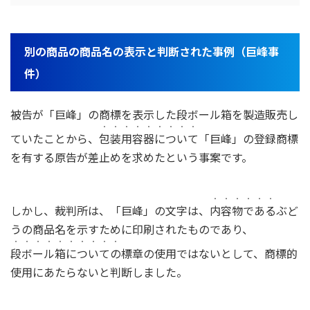
別の商品の商品名の表示と判断された事例（巨峰事
件）
被告が「巨峰」の商標を表示した段ボール箱を製造販売し
・・・・・・・・・
ていたことから、
包装用容器について
「巨峰」の登録商標
を有する原告が差止めを求めたという事案です。
・・・・・・
しかし、裁判所は、「巨峰」の文字は、
内容物である
ぶど
うの商品名を示すために印刷されたものであり、
・・・・・・・・・・
段ボール箱についての
標章の使用ではないとして、商標的
使用にあたらないと判断しました。