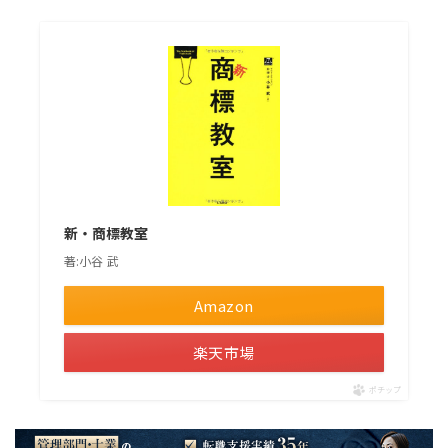
新・商標教室
著:小谷 武
Amazon
楽天市場
ポチップ