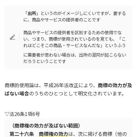
「
出所
」というのがイメージしにくいですが、要する
に、商品やサービスの提供者のことです
商品やサービスの提供者を区別するための使用でな
い、つまり、商標が使用されているのを見ても、「こ
れはどこそこの商品・サービスなんだな」というふう
・・・・
に需要者が
思わない
場合は、出所の混同が起こらない
だろうということです
商標的使用論は、平成26年法改正により、
商標の効力が及
ばない場合
のうちのひとつとして明文化されています。
▽法26条1項6号
（商標権の効力が及ばない範囲）
第二十六条
商標権の効力
は、次に掲げる商標（他の