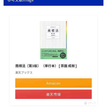
商標法〔第3版〕 （単行本） [ 茶園 成樹 ]
楽天ブックス
Amazon
楽天市場
ポチップ