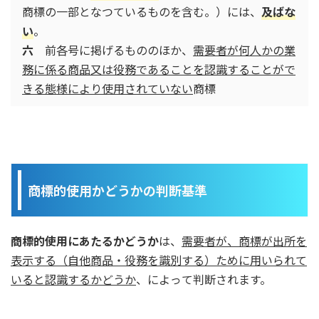
商標の一部となつているものを含む。）には、
及ばな
い
。
六
前各号に掲げるもののほか、
需要者が何人かの業
務に係る商品又は役務であることを認識することがで
きる態様により使用されていない
商標
商標的使用かどうかの判断基準
商標的使用にあたるかどうか
は、
需要者が、商標が出所を
表示する（自他商品・役務を識別する）ために用いられて
いると認識するかどうか
、によって判断されます。