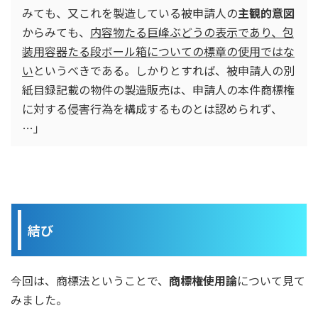
みても、又これを製造している被申請人の
主観的意図
からみても、
内容物たる巨峰ぶどうの表示であり、包
装用容器たる段ボール箱についての標章の使用ではな
い
というべきである。しかりとすれば、被申請人の別
紙目録記載の物件の製造販売は、申請人の本件商標権
に対する侵害行為を構成するものとは認められず、
…」
結び
今回は、商標法ということで、
商標権使用論
について見て
みました。