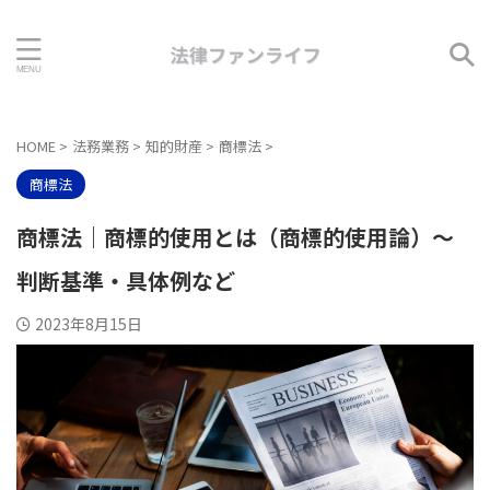
HOME
>
法務業務
>
知的財産
>
商標法
>
商標法
商標法｜商標的使用とは（商標的使用論）～
判断基準・具体例など
2023年8月15日