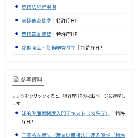
商標法施行規則
商標審査基準
｜特許庁HP
商標審査便覧
｜特許庁HP
類似商品・役務審査基準
｜特許庁HP
参考資料
リンクをクリックすると、特許庁HPの掲載ページに遷移し
ます
知的財産権制度入門テキスト（特許庁）
｜特許
庁HP
工業所有権法（産業財産権法）逐条解説（特許