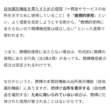
自他識別機能を果たすための使用
（＝商品やサービスの出
所を示すために使用していること）を「
商標的使用
」とい
い、よく侵害を否定しようとする側から、”商標的使用に
あたらないので商標権侵害は成立しない” といった表現で
使われます。
つまり、商標的使用にあたらない場合は、形式的に商標の
使用にあたる行為（法2条3項）があっても、商標権侵害の
成立は否定されるわけです。
なぜかというと、商標の本質的機能は出所表示機能（自他
識別機能）にありますが、商標が
出所を表示する
（自他商
品を識別する）
ために用いられていない
場合は、商標に化
体された信用が害されることはないからです。