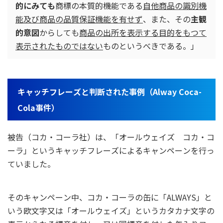
的にみても
商標の本質的機能である
自他商品の識別機
能及び商品の品質保証機能を有せず
、また、その
主観
的意図
からしても
商品の出所を表示する目的をもつて
表示されたものではない
ものというべきである。」
キャッチフレーズと判断された事例（Alway Coca-
Cola事件）
被告（コカ・コーラ社）は、「オールウェイズ コカ・コ
ーラ」というキャッチフレーズによるキャンペーンを行っ
ていました。
そのキャンペーン中、コカ・コーラの缶に「ALWAYS」と
いう欧文字又は「オールウェイズ」というカタカナ文字の