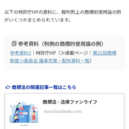
以下の特許庁HPの資料に、裁判例上の商標的使用論の例
がいくつかまとめられています。
参考資料（判例の商標的使用論の例）
参考資料2
｜特許庁HP（≫掲載ページ：
第21回商標
制度小委員会 議事次第・配布資料一覧
）
商標法の関連記事一覧はこちら
商標法 - 法律ファンライフ
houritsushoku.com