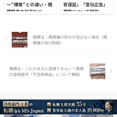
～"標章"との違い・商
質保証」「宣伝広告」
標概念の拡充など
機能について解説
商標法｜商標権の効力が及ばない場合（商
標権の効力制限）
商標法｜これがあると登録できない？商標
の登録要件「不登録事由」について解説