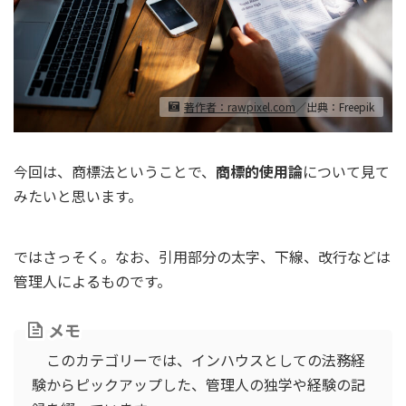
著作者：rawpixel.com
／出典：Freepik
今回は、商標法ということで、
商標的使用論
について見て
みたいと思います。
ではさっそく。なお、引用部分の太字、下線、改行などは
管理人によるものです。
メモ
このカテゴリーでは、インハウスとしての法務経
験からピックアップした、管理人の独学や経験の記