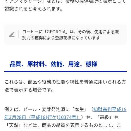
イアンマッサージ」などは、役務の提供場所の表示として
認識されると考えられます。
コーヒーに「GEORGIA」は、その後、使用による識
別力の獲得により登録商標になっています
品質、原材料、効能、用途、態様
これらは、商品や役務の性能や特性を普通に用いられる方
法で表示する場合です。
例えば、ビール・麦芽発泡酒に「本生」（
知財高判平成19
年3月28日（平成18(行ケ)10374号）
）や、「高級」や
「天然」などは、商品の品質を表示するものとして、ま