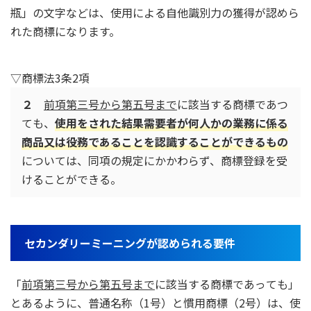
瓶」の文字などは、使用による自他識別力の獲得が認めら
れた商標になります。
▽商標法3条2項
２
前項第三号から第五号まで
に該当する商標であつ
ても、
使用をされた結果需要者が何人かの業務に係る
商品又は役務であることを認識することができるもの
については、同項の規定にかかわらず、商標登録を受
けることができる。
セカンダリーミーニングが認められる要件
「
前項第三号から第五号まで
に該当する商標であっても」
とあるように、普通名称（1号）と慣用商標（2号）は、使