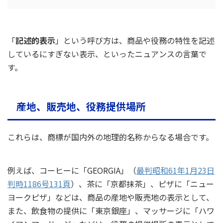
「
記述的表示
」という呼び方は、商品や役務の特性を記述
しているにすぎない表示、といったニュアンスの言葉で
す。
産地、販売地、役務提供場所
これらは、商標が国内外の地理的名称からなる場合です。
例えば、コーヒーに「GEORGIA」（
最判昭和61年1月23日
判時1186号131頁
）、茶に「京都抹茶」、ピザに「ニュー
ヨークピザ」などは、商品の産地や販売地の表示として、
また、飲食物の提供に「東京銀座」、マッサージに「ハワ