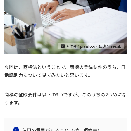
著作者：pressfoto／出典：Freepik
今回は、商標法ということで、商標の登録要件のうち、
自
他識別力
について見てみたいと思います。
商標の登録要件は以下の3つですが、このうちの2つめにな
ります。
使用の意思があること（3条1項柱書）