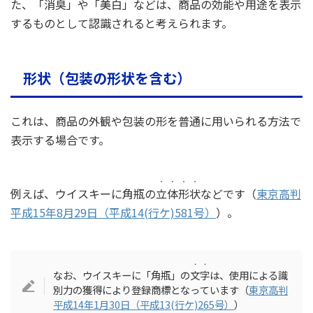
た、「消臭」や「美白」などは、商品の効能や用途を表示
するものとして認識されると考えられます。
形状（包装の形状を含む）
これは、商品の外観や包装の形を普通に用いられる方法で
表示する場合です。
・・・・
例えば、ウイスキーに角瓶の
立体形状
などです（
東京高判
平成15年8月29日（平成14(行ケ)581号）
）。
・・
なお、ウイスキーに「角瓶」の
文字
は、使用による識
別力の獲得により登録商標となっています（
東京高判
平成14年1月30日（平成13(行ケ)265号）
）