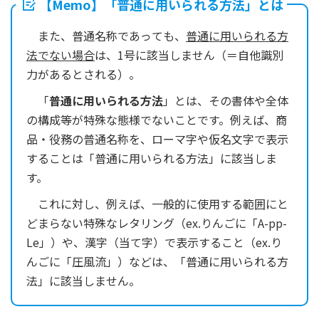
【Memo】「普通に用いられる方法」とは
また、普通名称であっても、
普通に用いられる方
法でない場合
は、1号に該当しません（＝自他識別
力があるとされる）。
「
普通に用いられる方法
」とは、その書体や全体
の構成等が特殊な態様でないことです。例えば、商
品・役務の普通名称を、ローマ字や仮名文字で表示
することは「普通に用いられる方法」に該当しま
す。
これに対し、例えば、一般的に使用する範囲にと
どまらない特殊なレタリング（ex.りんごに「A-pp-
Le」）や、漢字（当て字）で表示すること（ex.り
んごに「圧風流」）などは、「普通に用いられる方
法」に該当しません。