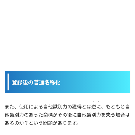
登録後の普通名称化
・・
また、使用による自他識別力の獲得とは
逆に
、もともと自
他識別力のあった商標がその後に自他識別力を
失う
場合は
あるのか？という問題があります。