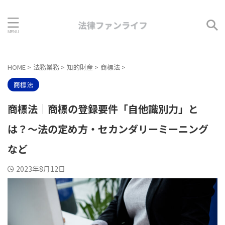
HOME
>
法務業務
>
知的財産
>
商標法
>
商標法
商標法｜商標の登録要件「自他識別力」と
は？～法の定め方・セカンダリーミーニング
など
2023年8月12日