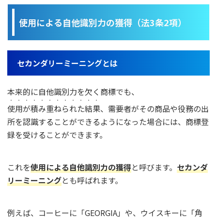
使用による自他識別力の獲得（法3条2項）
セカンダリーミーニングとは
本来的に自他識別力を欠く商標でも、
・・・・・・・・・・・・
使用が積み重ねられた結果
、需要者がその商品や役務の出
所を認識することができるようになった場合には、商標登
録を受けることができます。
これを
使用による自他識別力の獲得
と呼びます。
セカンダ
リーミーニング
とも呼ばれます。
例えば、コーヒーに「GEORGIA」や、ウイスキーに「角