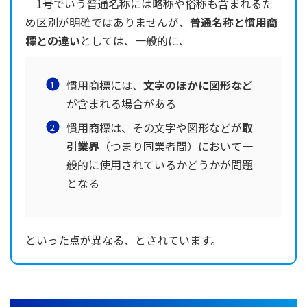
1号でいう普通名称には略称や俗称も含まれるた
め区別が明確ではありませんが、
普通名称と慣用商
標との違い
としては、一般的に、
慣用商標には、
文字のほかに図形など
が含まれる場合がある
慣用商標は、その文字や図形などが
取
引業界
（つまり同業者間）において一
般的に使用されているかどうかが問題
となる
といった点が異なる、とされています。