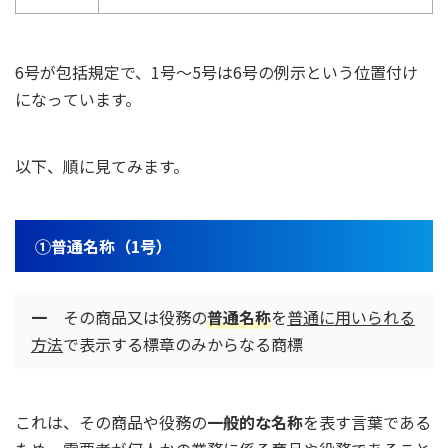
6号が包括規定で、1号～5号は6号の例示という位置付け
になっています。
以下、順に見てみます。
①普通名称（1号）
一
その商品又は役務の
普通名称
を
普通に用いられる
方法
で表示する標章のみからなる商標
これは、その商品や役務の
一般的な名称
を表す言葉である