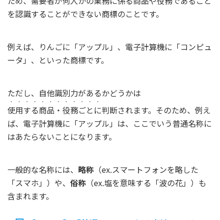
ため、需要者が何人かの業務に係る商品や役務であること
を認識することができない商標のことです。
例えば、りんごに「アップル」、電子計算機に「コンピュ
ータ」、といった商標です。
ただし、自他識別力があるかどうかは
・・・・・・・・・・・・
使用する商品・役務ごとに
判断されます。そのため、例え
ば、電子計算機に「アップル」は、ここでいう普通名称に
はあたらないことになります。
一般的な名称には、
略称
（ex.スマートフォンを略した
「スマホ」）や、
俗称
（ex.塩を意味する「波の花」）も
含まれます。