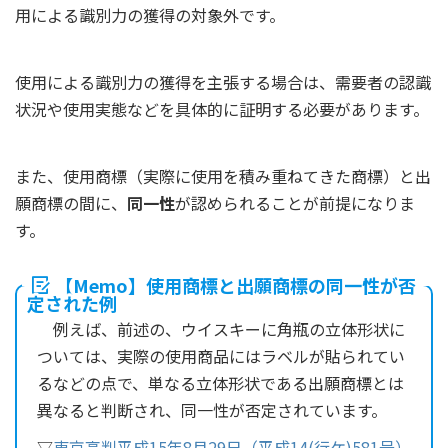
用による識別力の獲得の対象外です。
使用による識別力の獲得を主張する場合は、需要者の認識
状況や使用実態などを具体的に証明する必要があります。
また、使用商標（実際に使用を積み重ねてきた商標）と出
願商標の間に、
同一性
が認められることが前提になりま
す。
【Memo】使用商標と出願商標の同一性が否
定された例
例えば、前述の、ウイスキーに角瓶の立体形状に
ついては、実際の使用商品にはラベルが貼られてい
るなどの点で、単なる立体形状である出願商標とは
異なると判断され、同一性が否定されています。
▽
東京高判平成15年8月29日（平成14(行ケ)581号）