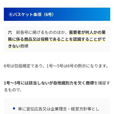
⑥バスケット条項（6号）
六
前各号に掲げるもののほか、
需要者が何人かの業
務に係る商品又は役務であることを認識することがで
きない
商標
6号は包括規定であり、1号～5号は6号の例示になります。
1号～5号には該当しないが自他識別力を欠く商標
を捕捉す
るもので、
単に宣伝広告又は企業理念・経営方針等とし