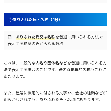
④ありふれた氏・名称（4号）
四
ありふれた氏又は名称
を
普通に用いられる方法
で
表示する標章のみからなる商標
これは、
一般的な人名や団体名など
を普通に用いられる方
法で表示する場合のことです。
著名な地理的名称
もこれに
あたります。
また、屋号に慣用的に付される文字や、会社の種類などが
組み合わされても、ありふれた氏・名称にあたります。