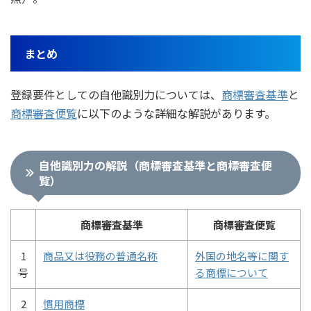
まとめ
登録要件としての自他識別力については、
商標審査基準
と
商標審査便覧
に以下のような詳細な解説があります。
自他識別力の解説（商標審査基準と商標審査便
覧）
商標審査基準
商標審査便覧
1
商品又は役務の普通名称
外国の地名等に関す
号
る商標について
2
慣用商標