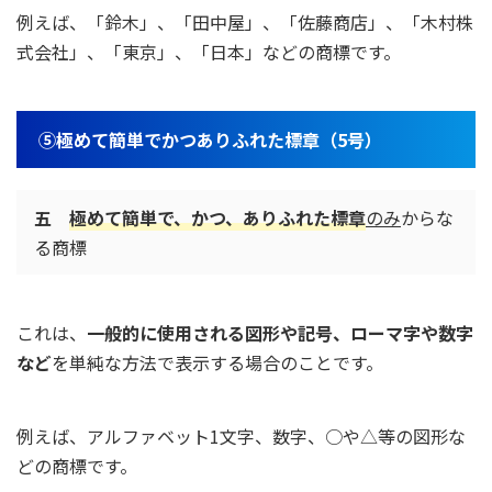
例えば、「鈴木」、「田中屋」、「佐藤商店」、「木村株
式会社」、「東京」、「日本」などの商標です。
⑤極めて簡単でかつありふれた標章（5号）
五
極めて簡単で、かつ、ありふれた標章
のみ
からな
る商標
これは、
一般的に使用される図形や記号、ローマ字や数字
など
を単純な方法で表示する場合のことです。
例えば、アルファベット1文字、数字、○や△等の図形な
どの商標です。