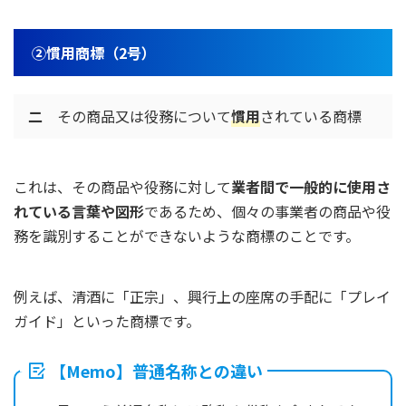
②慣用商標（2号）
二
その商品又は役務について
慣用
されている商標
これは、その商品や役務に対して
業者間で一般的に使用さ
れている言葉や図形
であるため、個々の事業者の商品や役
務を識別することができないような商標のことです。
例えば、清酒に「正宗」、興行上の座席の手配に「プレイ
ガイド」といった商標です。
【Memo】普通名称との違い