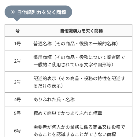
自他識別力を欠く商標
号
自他識別力を欠く商標
1号
普通名称（その商品・役務の一般的名称）
慣用商標（その商品・役務について業者間で
2号
一般的に使用されている文字や図形等）
記述的表示（その商品・役務の特性を記述す
3号
るだけの表示）
4号
ありふれた氏・名称
5号
極めて簡単でかつありふれた標章
需要者が何人かの業務に係る商品又は役務で
6号
あることを認識することができない商標