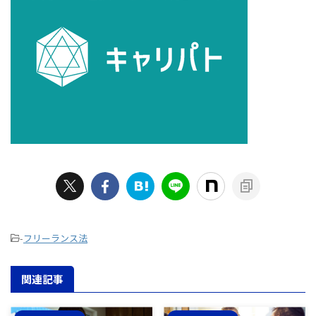
-
フリーランス法
関連記事