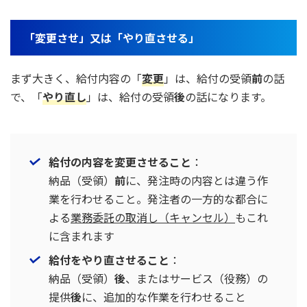
「変更させ」又は「やり直させる」
まず大きく、給付内容の「
変更
」は、給付の受領
前
の話
で、「
やり直し
」は、給付の受領
後
の話になります。
給付の内容を変更させること
：
納品（受領）
前
に、発注時の内容とは違う作
業を行わせること。発注者の一方的な都合に
よる
業務委託の取消し（キャンセル）
もこれ
に含まれます
給付をやり直させること
：
納品（受領）
後
、またはサービス（役務）の
提供
後
に、追加的な作業を行わせること