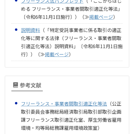
フリーランス法パンフレット
（「ここからはじ
める フリーランス・事業者間取引適正化等法」
〔令和6年11月1日施行〕）（≫
掲載ページ
）
説明資料
（「特定受託事業者に係る取引の適正
化等に関する法律（フリーランス・事業者間取
引適正化等法）説明資料」〔令和6年11月1日施
行〕）（≫
掲載ページ
）
参考文献
フリーランス・事業者間取引適正化等法
（公正
取引委員会事務総局経済取引局取引部取引企画
課フリーランス取引適正化室、厚生労働省雇用
環境・均等局総務課雇用環境政策室）