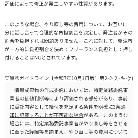
評価によって修正が発生しやすい性質があります。
このような場合、やり直し等の費用について、お互いに十
分に話し合って合理的な負担割合を決定し、発注者がその
割合を負担すれば問題ありません。これに対して、発注者
が一方的に負担割合を決めてフリーランス負担として押し
付けることはNGとされています。
▽解釈ガイドライン〔令和7年10月1日版〕第2-2-⑵-キ-(ｶ)
情報成果物の作成委託においては、特定業務委託事
業者の価値判断等により評価される部分があり、
事前
に委託内容として給付を充足する条件を明確に3条通
知に記載することが不可能な場合
がある。このような
場合には、特定業務委託事業者がやり直し等をさせる
に至った経緯等を踏まえ、やり直し等の費用について