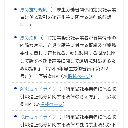
厚労施行規則
（「厚生労働省関係特定受託事業
者に係る取引の適正化等に関する法律施行規
則」）
厚労指針
（「特定業務委託事業者が募集情報の
的確な表示、育児介護等に対する配慮及び業務
委託に関して行われる言動に起因する問題に関
して講ずべき措置等に関して適切に対処するた
めの指針」（令和6年厚生労働省告示第212
号））｜厚労省HP（≫
掲載ページ
）
解釈ガイドライン
（「特定受託事業者に係る取
引の適正化等に関する法律の考え方」）｜公取
委HP（≫
掲載ページ
）
執行ガイドライン
（「特定受託事業者に係る取
引の適正化等に関する法律と独占禁止法及び下