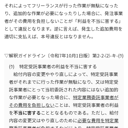
それによってフリーランスが行った作業が無駄になった
り、追加的な作業が必要になったりした場合に、発注事業
者がその費用を負担しないことが「利益を不当に害する」
として違反となります。逆に言えば、発生した追加費用を
適切に支払えば、本号違反とはなりません。
▽解釈ガイドライン〔令和7年10月1日版〕第2-2-⑵-キ-(ｳ)
(ｳ) 特定受託事業者の利益を不当に害する
給付内容の変更ややり直しによって、特定受託事業
者がそれまでに行った作業が無駄になり、又は特定受
託事業者にとって当初委託された内容にはない追加的
な作業が必要となった場合に、
特定業務委託事業者が
その費用を負担しない
ことは、特定受託事業者の利益
を
不当に害する
こととなるものである。ただし、給付
内容の変更又はやり直しのために
必要な費用を特定業