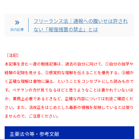
フリーランス法｜通報への腹いせは許され
ない「報復措置の禁止」とは
［注記］
本記事を含む一連の勉強記事は、過去の自分に向けて、①自分の独学や
経験の記録を見せる、②感覚的な理解を伝えることを優先する、③細か
く正確な理解は書物に譲る、ということをコンセプトにした読みもので
す。ベテランの方が見てなるほどと思うようなことは書かれていないほ
か、業務上必要であるときなど、正確な内容については別途ご確認くだ
さい。また、法改正をはじめとした最新の情報を反映しているとは限り
ませんので、ご注意ください。
主要法令等・参考文献