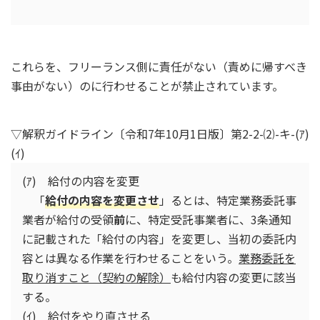
これらを、フリーランス側に責任がない（責めに帰すべき
事由がない）のに行わせることが禁止されています。
▽解釈ガイドライン〔令和7年10月1日版〕第2-2-⑵-キ-(ｱ)
(ｲ)
(ｱ) 給付の内容を変更
「
給付の内容を変更させ
」るとは、特定業務委託事
業者が給付の受領
前
に、特定受託事業者に、3条通知
に記載された「給付の内容」を変更し、当初の委託内
容とは異なる作業を行わせることをいう。
業務委託を
取り消すこと（契約の解除）
も給付内容の変更に該当
する。
(ｲ) 給付をやり直させる