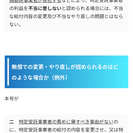
務委託事業者が負担する
などにより、特定受託事業者
の利益を
不当に害しない
と認められる場合には、不当
な給付内容の変更及び不当なやり直しの問題とはなら
ない。
無償での変更・やり直しが認められるのはど
のような場合か（例外）
本号が
二
特定受託事業者の責めに帰すべき事由がない
の
に、特定受託事業者の給付の内容を変更させ、又は特