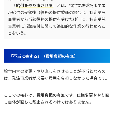
「
給付をやり直させる
」とは、特定業務委託事業者
が給付の受領
後
（役務の提供委託の場合は、特定受託
事業者から当該役務の提供を受けた
後
）に、特定受託
事業者に当該給付に関して追加的な作業を行わせるこ
とをいう。
「不当に害する」（費用負担の有無）
給付内容の変更・やり直しをさせることが不当となるの
は、発注事業者が必要な費用を負担しなかった場合です。
ここでの核心は、
費用負担の有無
です。仕様変更ややり直
し自体が直ちに禁止されるわけではありません。