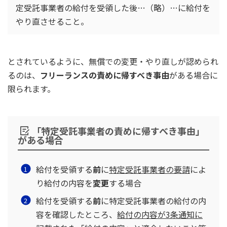
定受託事業者の給付を受領した後…（略）…に給付を
やり直させること。
とされているように、無償での変更・やり直しが認められ
るのは、
フリーランスの責めに帰すべき事由
がある場合に
限られます。
「特定受託事業者の責めに帰すべき事由」
がある場合
給付を受領する
前
に
特定受託事業者の要請
によ
り給付の内容を
変更
する場合
給付を受領する
前
に特定受託事業者の給付の内
容を確認したところ、
給付の内容が3条通知に