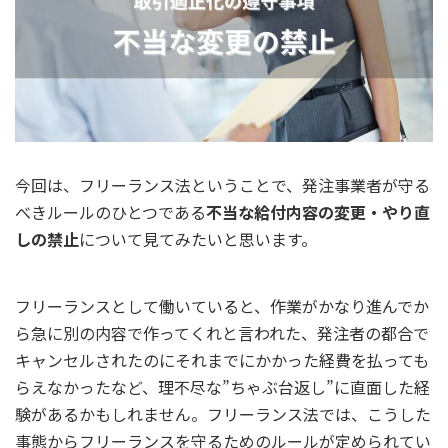
今回は、フリーランス法ということで、発注事業者が守る
べきルールのひとつである
不当な給付内容の変更・やり直
しの禁止
について見てみたいと思います。
フリーランスとして働いていると、作業がかなり進んでか
ら急に別の内容で作ってくれと言われた、発注者の都合で
キャンセルされたのにそれまでにかかった経費を払っても
らえなかったなど、理不尽な”ちゃぶ台返し”に直面した経
験があるかもしれません。フリーランス法では、こうした
事態からフリーランスを守るためのルールが定められてい