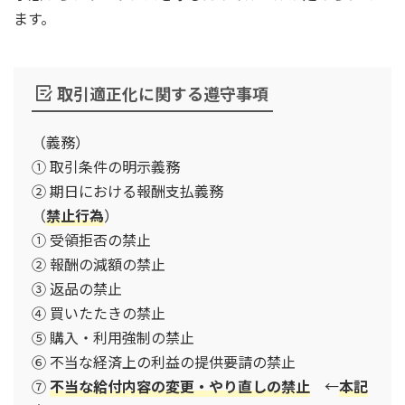
ます。
取引適正化に関する遵守事項
（義務）
① 取引条件の明示義務
② 期日における報酬支払義務
（
禁止行為
）
① 受領拒否の禁止
② 報酬の減額の禁止
③ 返品の禁止
④ 買いたたきの禁止
⑤ 購入・利用強制の禁止
⑥ 不当な経済上の利益の提供要請の禁止
⑦
不当な給付内容の変更・やり直しの禁止
←
本記