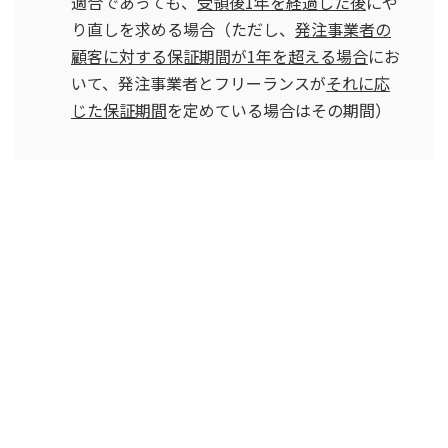
適合であっても、
受領後1年を経過した後
にや
り直しを求める場合（ただし、
発注事業者の
顧客に対する保証期間が1年を超える場合
にお
いて、発注事業者とフリーランスが
それに応
じた保証期間
を定めている場合はその期間）