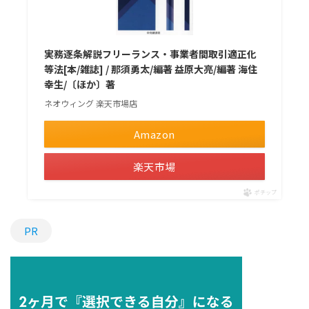
実務逐条解説フリーランス・事業者間取引適正化
等法[本/雑誌] / 那須勇太/編著 益原大亮/編著 海住
幸生/〔ほか〕著
ネオウィング 楽天市場店
Amazon
楽天市場
ポチップ
PR