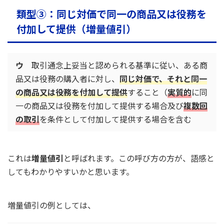
類型③：同じ対価で同一の商品又は役務を
付加して提供（増量値引）
ウ
取引通念上妥当と認められる基準に従い、ある商
品又は役務の購入者に対し、
同じ対価で、それと同一
の商品又は役務を付加して提供
すること（
実質的
に同
一の商品又は役務を付加して提供する場合及び
複数回
の取引
を条件として付加して提供する場合を含む
これは
増量値引
と呼ばれます。この呼び方の方が、語感と
してもわかりやすいかと思います。
増量値引の例としては、