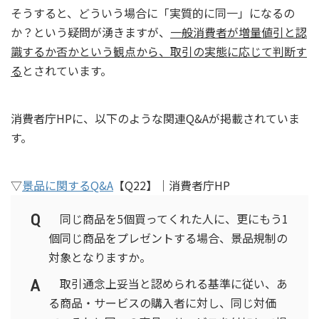
そうすると、どういう場合に「実質的に同一」になるの
か？という疑問が湧きますが、
一般消費者が増量値引と認
識するか否かという観点から、取引の実態に応じて判断す
る
とされています。
消費者庁HPに、以下のような関連Q&Aが掲載されていま
す。
▽
景品に関するQ&A
【Q22】｜消費者庁HP
同じ商品を5個買ってくれた人に、更にもう1
個同じ商品をプレゼントする場合、景品規制の
対象となりますか。
取引通念上妥当と認められる基準に従い、あ
る商品・サービスの購入者に対し、同じ対価