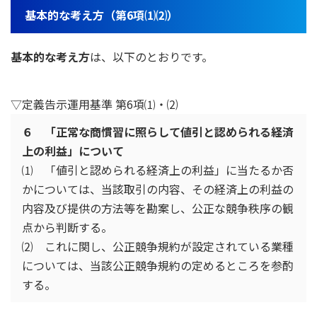
基本的な考え方（第6項⑴⑵）
基本的な考え方
は、以下のとおりです。
▽定義告示運用基準 第6項⑴・⑵
６ 「正常な商慣習に照らして値引と認められる経済
上の利益」について
⑴ 「値引と認められる経済上の利益」に当たるか否
かについては、当該取引の内容、その経済上の利益の
内容及び提供の方法等を勘案し、公正な競争秩序の観
点から判断する。
⑵ これに関し、公正競争規約が設定されている業種
については、当該公正競争規約の定めるところを参酌
する。