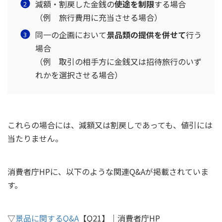
減額・割戻した金銭の
使途を制限
する場合
（例 旅行費用に充当させる場合）
同一の企画において
景品類の提供を併せて
行う
場合
（例 取引の相手方に金銭又は招待旅行のいず
れかを選択させる場合）
これらの場合には、減額又は割戻しであっても、値引には
当たりません。
消費者庁HPに、以下のような関連Q&Aが掲載されていま
す。
▽
景品に関するQ&A
【Q21】｜消費者庁HP