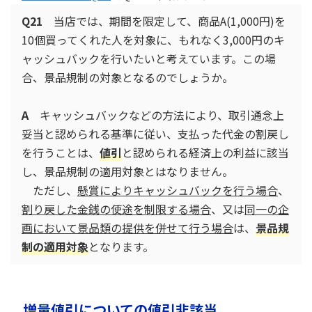
Q21
当店では、期間を限定して、商品A(1,000円)を
10個買ってくれた人を対象に、もれなく3,000円のキ
ャッシュバックを行いたいと考えています。この場
合、景品規制の対象となるのでしょうか。
A
キャッシュバックなどの方法により、取引通念上
妥当と認められる基準に従い、支払った代金の割戻し
を行うことは、
値引
と認められる経済上の利益に該当
し、景品規制の適用対象とはなりません。
ただし、
懸賞によりキャッシュバックを行う場合
、
割り戻した金銭の使途を制限する場合
、又は
同一の企
画において景品類の提供を併せて行う場合
は、
景品規
制の適用対象
となります。
増量値引についての値引非該当