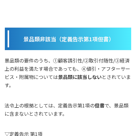
景品類非該当（定義告示第1項但書）
景品類の要件のうち、①顧客誘引性/②取引付随性/③経済
上の利益を満たす場合であっても、④値引・アフターサー
ビス・附属物については
景品類に該当しない
とされていま
す。
法令上の根拠としては、定義告示第1項の
但書
で、景品類
に含まないとされています。
▽定義告示 第1項