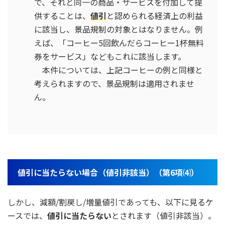
で、それと同一の商品・サービスを付加して提
供することは、
値引
と認められる経済上の利益
に該当し、景品規制の対象とはなりません。例
えば、「コーヒー5回飲んだらコーヒー1杯無料
券をサービス」などもこれに該当します。
本件については、上記コーヒーの例と同様と
考えられますので、景品規制は適用されませ
ん。
値引に当たらない場合（値引非該当）（第6項⑷）
しかし、減額/割戻し/増量値引であっても、以下に見るケ
ースでは、
値引に当たらない
とされます（値引非該当）。