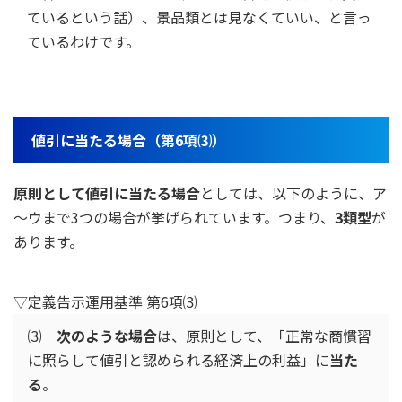
ているという話）、景品類とは見なくていい、と言っ
ているわけです。
値引に当たる場合（第6項⑶）
原則として値引に当たる場合
としては、以下のように、ア
～ウまで3つの場合が挙げられています。つまり、
3類型
が
あります。
▽定義告示運用基準 第6項⑶
⑶
次のような場合
は、原則として、「正常な商慣習
に照らして値引と認められる経済上の利益」に
当た
る
。