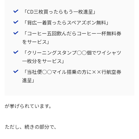
「CD三枚買ったらもう一枚進呈」
「背広一着買ったらスペアズボン無料」
「コーヒー五回飲んだらコーヒー一杯無料券
をサービス」
「クリーニングスタンプ○○個でワイシャツ
一枚分をサービス」
「当社便○○マイル搭乗の方に××行航空券
進呈」
が挙げられています。
ただし、続きの部分で、