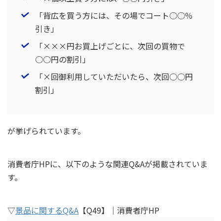
「背広を買う方には、その場でコート○○％
引き」
「×××円お買上げごとに、次回の買物で
○○円の割引」
「×回御利用していただいたら、次回○○円
割引」
が挙げられています。
消費者庁HPに、以下のような関連Q&Aが掲載されていま
す。
▽
景品に関するQ&A
【Q49】｜消費者庁HP