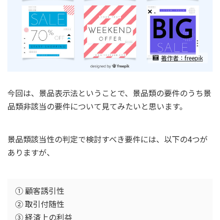
著作者：freepik
今回は、景品表示法ということで、景品類の要件のうち景
品類非該当の要件について見てみたいと思います。
景品類該当性の判定で検討すべき要件には、以下の4つが
ありますが、
① 顧客誘引性
② 取引付随性
③ 経済上の利益