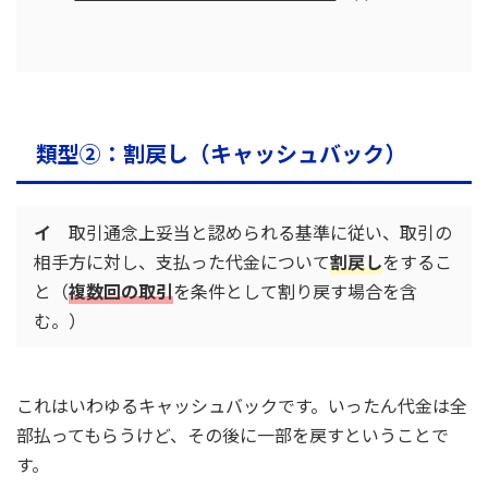
類型②：割戻し（キャッシュバック）
イ
取引通念上妥当と認められる基準に従い、取引の
相手方に対し、支払った代金について
割戻し
をするこ
と（
複数回の取引
を条件として割り戻す場合を含
む。）
これはいわゆるキャッシュバックです。いったん代金は全
部払ってもらうけど、その後に一部を戻すということで
す。