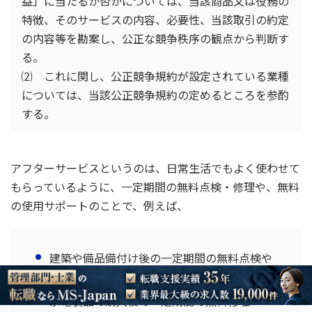
益」に当たるか否かについては、当該商品又は役務の
特徴、そのサービスの内容、必要性、当該取引の約定
の内容等を勘案し、公正な競争秩序の観点から判断す
る。
⑵ これに関し、公正競争規約が設定されている業種
については、当該公正競争規約の定めるところを参酌
する。
アフターサービスというのは、日常生活でもよく使わせて
もらっているように、一定期間の無料点検・修理や、無料
の使用サポートのことで、例えば、
建築や備品備付け後の一定期間の無料点検や
修理
家電製品の購入後の一定期間の無料修理