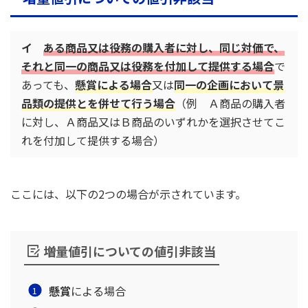
イ
ある商品又は役務の購入者に対し、同じ対価で、
それと同一の商品又は役務を付加して提供する場合
で
あっても、
懸賞による場合
又は
同一の企画において景
品類の提供とを併せて行う場合
（例 Ａ商品の購入者
に対し、Ａ商品又はＢ商品のいずれかを選択させてこ
れを付加して提供する場合）
ここには、以下の2つの場合が示されています。
増量値引についての値引非該当
懸賞
による場合