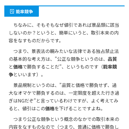
能率競争
ちなみに、そもそもなぜ値引であれば景品類に該当
しないのか？というと、簡単にいうと、取引本来の内
容をなすものだからです。
つまり、景表法の親みたいな法律である独占禁止法
の基本的な考え方は、”公正な競争というのは、
品質
と
価格
で勝負することだ”、というものです（
能率競
争
といいます）。
景品規制というのは、”品質と価格で勝負せず、過
大なオマケで勝負するのは、一定限度を超えた行き過
ぎはNGだぞ”と言っているわけですが、よく考えてみ
ると、値引はこの
価格
を下げることですよね。
つまり公正な競争という概念のなかでの取引本来の
内容をなすものなので（つまり、普通に価格で勝負し