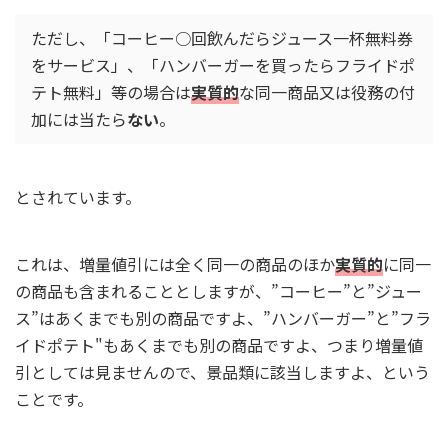
ただし、「コーヒー○回飲んだらジュース一杯無料券
をサービス」、「ハンバーガーを買ったらフライドポ
テト無料」等の場合は
実質的
な同一商品又は役務の付
加には当たら
ない
。
とされています。
これは、増量値引には全く同一の商品のほか
実質的
に同一
の商品も含まれることとしますが、”コーヒー”と”ジュー
ス”はあくまでも別の商品ですよ、”ハンバーガー”と”フラ
イドポテト"もあくまでも別の商品ですよ、つまり増量値
引としては見ませんので、景品類に該当しますよ、という
ことです。