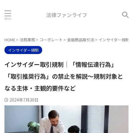
HOME
>
法務業務
>
コーポレート
>
金融商品取引法
>
インサイダー規制
>
インサイダー規制
インサイダー取引規制｜「情報伝達行為」
「取引推奨行為」の禁止を解説～規制対象と
なる主体・主観的要件など
2024年7月30日