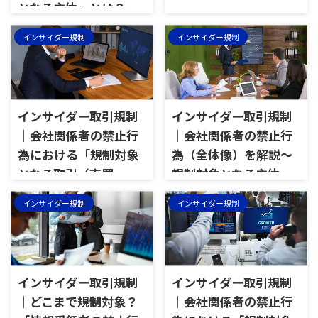
となる主体」とは？～
内部者・準内部者など
インサイダー規制
インサイダー規制
インサイダー取引規制
インサイダー取引規制
｜会社関係者の禁止行
｜会社関係者の禁止行
為における「規制対象
為（全体像）を解説～
となる取引（売買
規制対象となる主体・
等）」とは？～公表の
情報・取引など
インサイダー規制
インサイダー規制
意義・適用除外など
インサイダー取引規制
インサイダー取引規制
｜どこまで規制対象？
｜会社関係者の禁止行