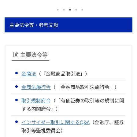
引所社員等）
おける「規制対象となる
主体」とは？～内部者・
準内部者など
主要法令等・参考文献
主要法令等
金商法
（「金融商品取引法」）
金商法施行令
（「金融商品取引法施行令」）
取引規制府令
（「有価証券の取引等の規制に関
する内閣府令」）
インサイダー取引に関するQ&A
（金融庁、証券
取引等監視委員会）