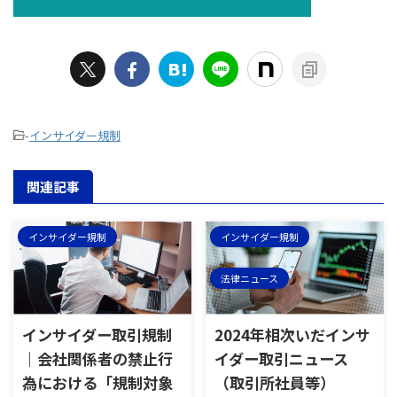
-
インサイダー規制
関連記事
インサイダー規制
インサイダー規制
法律ニュース
インサイダー取引規制
2024年相次いだインサ
｜会社関係者の禁止行
イダー取引ニュース
為における「規制対象
（取引所社員等）