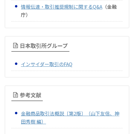
情報伝達・取引推奨規制に関するQ&A
（金融
庁）
日本取引所グループ
インサイダー取引のFAQ
参考文献
金融商品取引法概説〔第2版〕（山下友信、神
田秀樹 編）