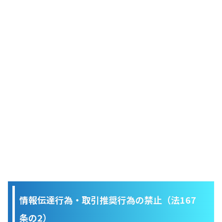
情報伝達行為・取引推奨行為の禁止（法167
条の2）