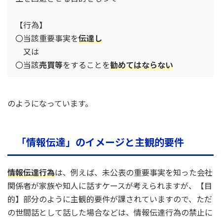
【行為】
〇当該重要事実を
伝達し
又は
〇当該
売買等
をすることを
勧めてはならない
のようになっています。
「情報伝達」のイメージと主観的要件
情報伝達行為
は、例えば、未公表の重要事実を知った会社
関係者が家族や知人に話すケースが考えられますが、【目
的】部分のように主観的要件が課されていますので、ただ
の世間話として話した場合などは、情報伝達行為の禁止に