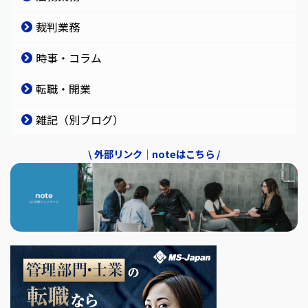
裁判業務
時事・コラム
転職・開業
雑記（別ブログ）
\ 外部リンク｜noteはこちら /