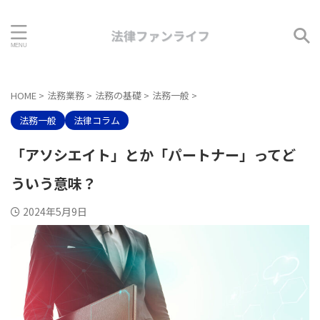
HOME
>
法務業務
>
法務の基礎
>
法務一般
>
法務一般
法律コラム
「アソシエイト」とか「パートナー」ってど
ういう意味？
2024年5月9日