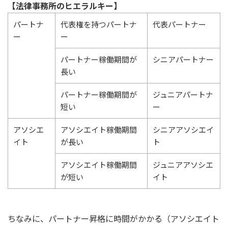
【法律事務所のヒエラルキー】
パートナ
代表権を持つパートナ
代表パートナー
ー
ー
パートナー稼働期間が
シニアパートナー
長い
パートナー稼働期間が
ジュニアパートナ
短い
ー
アソシエ
アソシエイト稼働期間
シニアアソシエイ
イト
が長い
ト
アソシエイト稼働期間
ジュニアアソシエ
が短い
イト
ちなみに、パートナー昇格に時間がかかる（アソシエイト