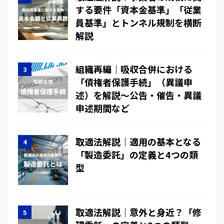
する要件「資本金基準」「従業
員基準」とトンネル規制を横断
解説
組織再編｜吸収合併における
「債権者保護手続」（異議申
述）を解説～公告・催告・異議
申述期間など
取適法解説｜適用の基本となる
「製造委託」の定義と4つの類
型
取適法解説｜意外と身近？「修