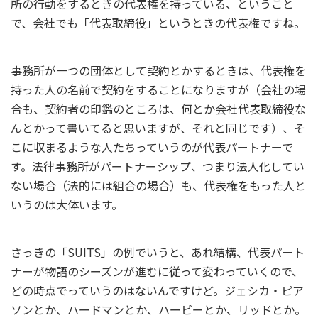
所の行動をするときの代表権を持っている、ということ
で、会社でも「代表取締役」というときの代表権ですね。
事務所が一つの団体として契約とかするときは、代表権を
持った人の名前で契約をすることになりますが（会社の場
合も、契約者の印鑑のところは、何とか会社代表取締役な
んとかって書いてると思いますが、それと同じです）、そ
こに収まるような人たちっていうのが代表パートナーで
す。法律事務所がパートナーシップ、つまり法人化してい
ない場合（法的には組合の場合）も、代表権をもった人と
いうのは大体います。
さっきの「SUITS」の例でいうと、あれ結構、代表パート
ナーが物語のシーズンが進むに従って変わっていくので、
どの時点でっていうのはないんですけど。ジェシカ・ピア
ソンとか、ハードマンとか、ハービーとか、リッドとか。