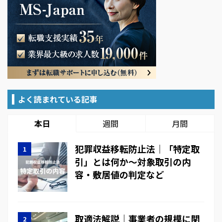
よく読まれている記事
本日
週間
月間
犯罪収益移転防止法｜「特定取
引」とは何か～対象取引の内
容・敷居値の判定など
取適法解説｜事業者の規模に関