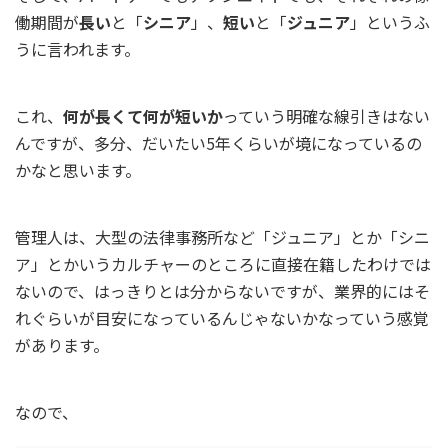
働期間が
長い
と「
シニア
」、
短い
と「
ジュニア
」というふ
うに言われます。
これ、
何が長くて何が短いか
っていう明確な線引きはない
んですが、多分、だいたい5年くらいが境になっているの
かなと思います。
管理人は、大型の法律事務所など「ジュニア」とか「シニ
ア」とかいうカルチャーのところに直接在籍したわけでは
ないので、はっきりとは分からないですが、業界的にはそ
れぐらいが目安になっているんじゃないかなっていう感覚
があります。
なので、