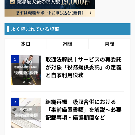
よく読まれている記事
本日
週間
月間
取適法解説｜サービスの再委託
が対象「役務提供委託」の定義
と自家利用役務
組織再編｜吸収合併における
「事前備置書類」を解説～必要
記載事項・備置期間など