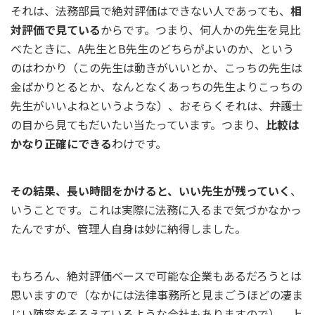
それは、法務部員で絶対評価はできない人であっても、
相
対評価で見ている
からです。つまり、何人かの先生を見比
べたときに、A先生とB先生のどちらがよいのか、という
のはわかり（この先生は動きがいいとか、こっちの先生は
金ばかりとるとか、なんとなくあっちの先生よりこっちの
先生がいいよねというような）、おそらくそれは、弁護士
の目から見てもだいたい当たっています。つまり、
比較は
かなり正確にできる
わけです。
その結果、長い時間をかけると、いい先生が残っていく
、
いうことです。これは実際に法務に入るまで気づかなかっ
たんですが、管理人自身は妙に納得しました。
もちろん、絶対評価ベースで可能な企業もあるだろうとは
思いますので（なかには法律事務所と見まごうほどの凄ま
じい陣容をそろえているような会社もありますので）、上