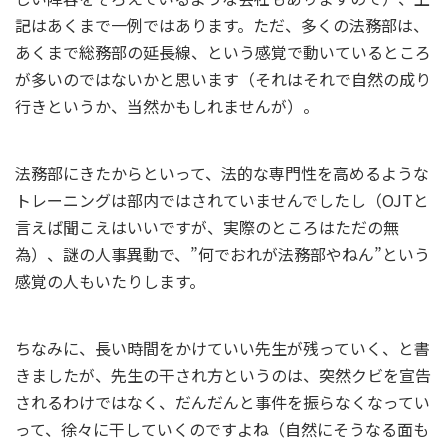
記はあくまで一例ではあります。ただ、多くの法務部は、
あくまで総務部の延長線、という感覚で動いているところ
が多いのではないかと思います（それはそれで自然の成り
行きというか、当然かもしれませんが）。
法務部にきたからといって、法的な専門性を高めるような
トレーニングは部内ではされていませんでしたし（OJTと
言えば聞こえはいいですが、実際のところはただの無
為）、謎の人事異動で、”何でおれが法務部やねん”という
感覚の人もいたりします。
ちなみに、長い時間をかけていい先生が残っていく、と書
きましたが、先生の干され方というのは、突然クビを宣告
されるわけではなく、だんだんと事件を振らなくなってい
って、徐々に干していくのですよね（自然にそうなる面も