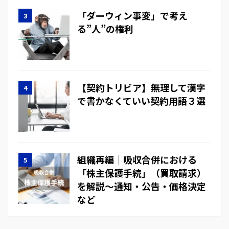
「ダーウィン事変」で考え
る”人”の権利
【契約トリビア】無理して漢字
で書かなくていい契約用語３選
組織再編｜吸収合併における
「株主保護手続」（買取請求）
を解説～通知・公告・価格決定
など