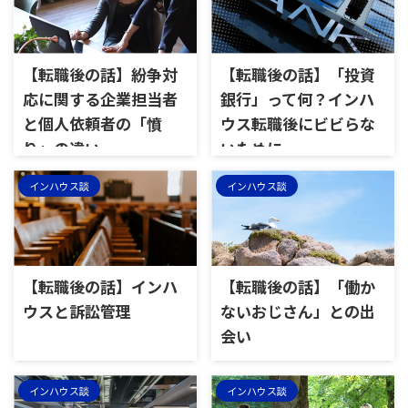
【転職後の話】紛争対
【転職後の話】「投資
応に関する企業担当者
銀行」って何？インハ
と個人依頼者の「憤
ウス転職後にビビらな
り」の違い
いために
インハウス談
インハウス談
【転職後の話】インハ
【転職後の話】「働か
ウスと訴訟管理
ないおじさん」との出
会い
インハウス談
インハウス談