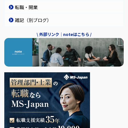
転職・開業
雑記（別ブログ）
\ 外部リンク｜noteはこちら /