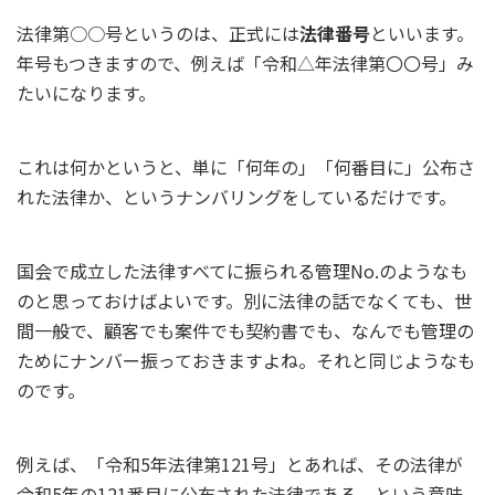
法律第○○号というのは、正式には
法律番号
といいます。
年号もつきますので、例えば「令和△年法律第〇〇号」み
たいになります。
これは何かというと、単に「何年の」「何番目に」公布さ
れた法律か、というナンバリングをしているだけです。
国会で成立した法律すべてに振られる管理No.のようなも
のと思っておけばよいです。別に法律の話でなくても、世
間一般で、顧客でも案件でも契約書でも、なんでも管理の
ためにナンバー振っておきますよね。それと同じようなも
のです。
例えば、「令和5年法律第121号」とあれば、その法律が
令和5年の121番目に公布された法律である、という意味