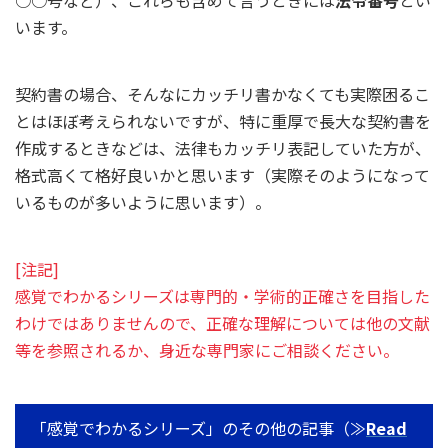
○○号など）、これらも含めて言うときには
法令番号
とい
います。
契約書の場合、そんなにカッチリ書かなくても実際困るこ
とはほぼ考えられないですが、特に重厚で長大な契約書を
作成するときなどは、法律もカッチリ表記していた方が、
格式高くて格好良いかと思います（実際そのようになって
いるものが多いように思います）。
[注記]
感覚でわかるシリーズは専門的・学術的正確さを目指した
わけではありませんので、正確な理解については他の文献
等を参照されるか、身近な専門家にご相談ください。
「感覚でわかるシリーズ」のその他の記事（≫
Read