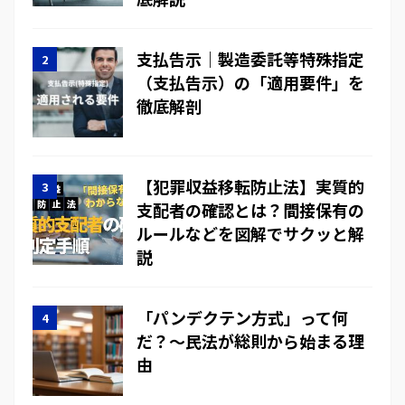
支払告示｜製造委託等特殊指定
（支払告示）の「適用要件」を
徹底解剖
【犯罪収益移転防止法】実質的
支配者の確認とは？間接保有の
ルールなどを図解でサクッと解
説
「パンデクテン方式」って何
だ？～民法が総則から始まる理
由