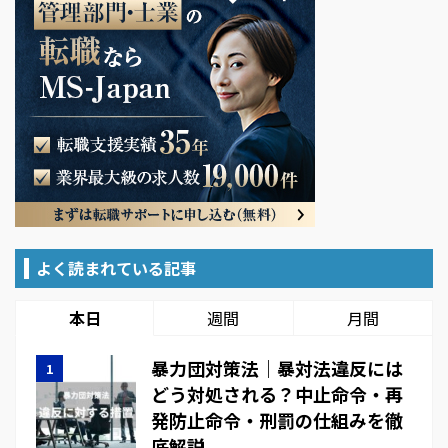
よく読まれている記事
本日
週間
月間
暴力団対策法｜暴対法違反には
どう対処される？中止命令・再
発防止命令・刑罰の仕組みを徹
底解説