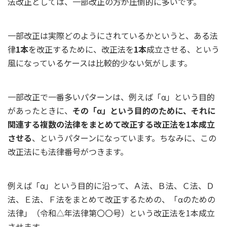
法改正としては、一部改正の方が圧倒的に多いです。
一部改正は実際どのようにされているかというと、ある法
律
1本
を改正するために、改正法を
1本
成立させる、という
風になっているケースは比較的少ない気がします。
一部改正で一番多いパターンは、例えば「α」という目的
があったときに、
その「α」という目的のために、それに
関連する複数の法律をまとめて改正する改正法を1本成立
させる
、というパターンになっています。ちなみに、この
改正法にも法律番号がつきます。
例えば「α」という目的に沿って、Ａ法、Ｂ法、Ｃ法、Ｄ
法、Ｅ法、Ｆ法をまとめて改正するための、「αのための
法律」（令和△年法律第〇〇号）という改正法を1本成立
させます。