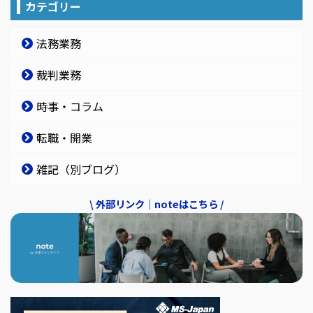
カテゴリー
法務業務
裁判業務
時事・コラム
転職・開業
雑記（別ブログ）
\ 外部リンク｜noteはこちら /