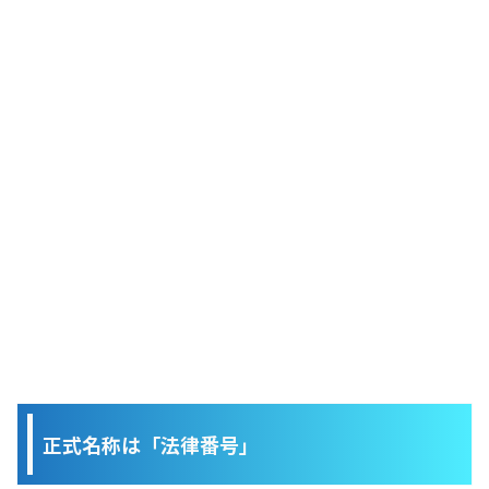
正式名称は「法律番号」