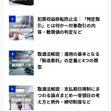
犯罪収益移転防止法｜「特定取
引」とは何か～対象取引の内
容・敷居値の判定など
取適法解説｜適用の基本となる
「製造委託」の定義と4つの類
型
取適法解説｜支払期日規制にま
つわる論点まとめ～受領日の考
え方と例外・締切制度など