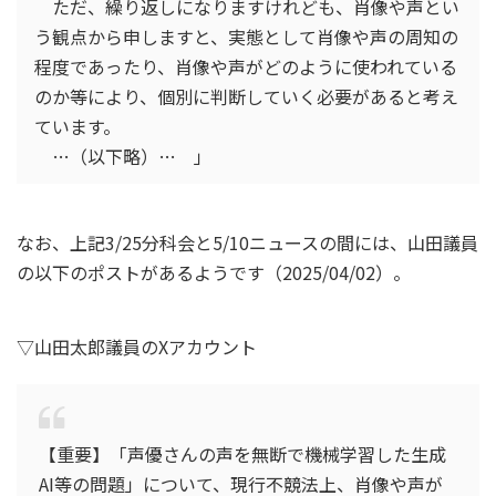
ただ、繰り返しになりますけれども、肖像や声とい
う観点から申しますと、実態として肖像や声の周知の
程度であったり、肖像や声がどのように使われている
のか等により、個別に判断していく必要があると考え
ています。
…（以下略）… 」
なお、上記3/25分科会と5/10ニュースの間には、山田議員
の以下のポストがあるようです（2025/04/02）。
▽山田太郎議員のXアカウント
【重要】「声優さんの声を無断で機械学習した生成
AI等の問題」について、現行不競法上、肖像や声が