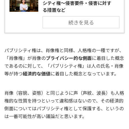
シティ権～侵害要件・侵害に対す
る措置など
続きを見る
パブリシティ権は、肖像権と同様、人格権の一種ですが、
「肖像権」が肖像の
プライバシー的な側面
に着目した概念
であるのに対して、「パブリシティ権」は人の氏名・肖像
等が持つ
経済的な価値
に着目した概念となっています。
肖像（容貌、姿態）と同じように声（声紋、波長）も人格
権的な性質を持つといって違和感はないので、その経済的
側面についてはパブリシティ権として保護する、というの
は一番可能性が高い議論だと思います。