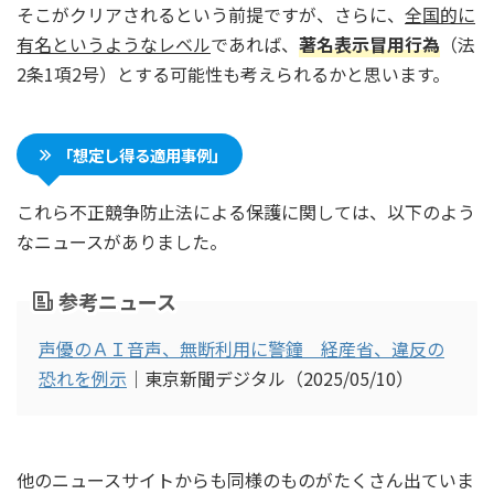
そこがクリアされるという前提ですが、さらに、
全国的に
有名というようなレベル
であれば、
著名表示冒用行為
（法
2条1項2号）とする可能性も考えられるかと思います。
「想定し得る適用事例」
これら不正競争防止法による保護に関しては、以下のよう
なニュースがありました。
参考ニュース
声優のＡＩ音声、無断利用に警鐘 経産省、違反の
恐れを例示
｜東京新聞デジタル（2025/05/10）
他のニュースサイトからも同様のものがたくさん出ていま