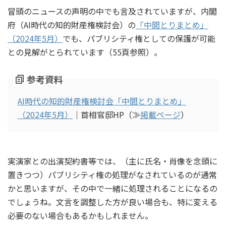
冒頭のニュースの声明の中でも言及されていますが、内閣
府（AI時代の知的財産権検討会）の
「中間とりまとめ」
（2024年5月）
でも、パブリシティ権としての保護が可能
との見解がとられています（55頁参照）。
参考資料
AI時代の知的財産権検討会「中間とりまとめ」
（2024年5月）
｜首相官邸HP（≫
掲載ページ
）
実演家との出演契約書等では、（主に氏名・肖像を念頭に
置きつつ）パブリシティ権の処理がなされているのが通常
かと思いますが、その中で一緒に処理されることになるの
でしょうね。文言を調整した方が良い場合も、特に変える
必要のない場合もあるかもしれません。