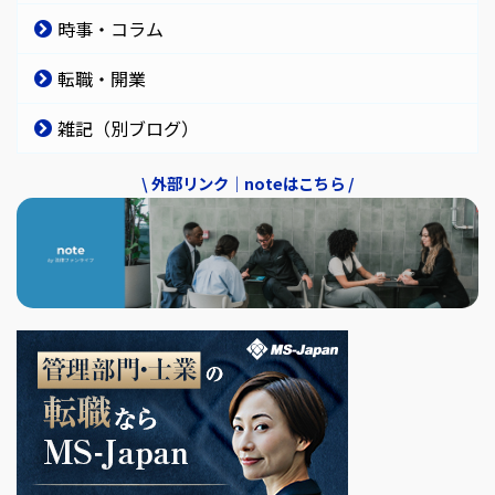
時事・コラム
転職・開業
雑記（別ブログ）
\ 外部リンク｜noteはこちら /