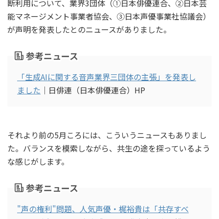
断利用について、業界3団体（①日本俳優連合、②日本芸
能マネージメント事業者協会、③日本声優事業社協議会）
が声明を発表したとのニュースがありました。
参考ニュース
「生成AIに関する音声業界三団体の主張」を発表し
ました
｜日俳連（日本俳優連合）HP
それより前の5月ころには、こういうニュースもありまし
た。バランスを模索しながら、共生の途を探っているよう
な感じがします。
参考ニュース
"声の権利"問題、人気声優・梶裕貴は「共存すべ