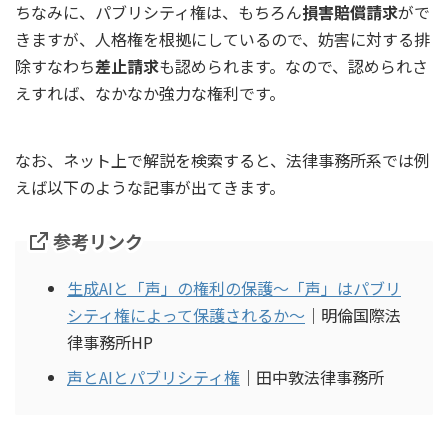
ちなみに、パブリシティ権は、もちろん
損害賠償請求
がで
きますが、人格権を根拠にしているので、妨害に対する排
除すなわち
差止請求
も認められます。なので、認められさ
えすれば、なかなか強力な権利です。
なお、ネット上で解説を検索すると、法律事務所系では例
えば以下のような記事が出てきます。
参考リンク
生成AIと「声」の権利の保護～「声」はパブリ
シティ権によって保護されるか～
｜明倫国際法
律事務所HP
声とAIとパブリシティ権
｜田中敦法律事務所