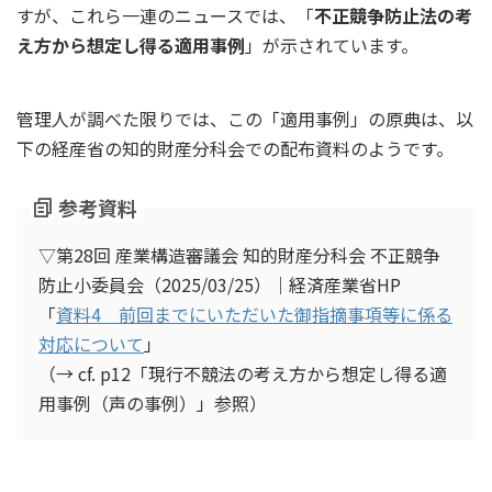
すが、これら一連のニュースでは、「
不正競争防止法の考
え方から想定し得る適用事例
」が示されています。
管理人が調べた限りでは、この「適用事例」の原典は、以
下の経産省の知的財産分科会での配布資料のようです。
参考資料
▽第28回 産業構造審議会 知的財産分科会 不正競争
防止小委員会（2025/03/25）｜経済産業省HP
「
資料4 前回までにいただいた御指摘事項等に係る
対応について
」
（→ cf. p12「現行不競法の考え方から想定し得る適
用事例（声の事例）」参照）