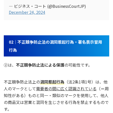
— ビジネス・コート (@BusinessCourtJP)
December 24, 2024
02｜不正競争防止法の混同惹起行為・著名表示冒用
行為
②は、
不正競争防止法による保護
の可能性です。
不正競争防止法上の
混同惹起行為
（法2条1項1号）は、他
人のマークとして
需要者の間に広く認識されている
（＝周
知性がある）ものと同一・類似のマークを使用して、他人
の商品又は営業と混同を生じさせる行為を禁止するもので
す。