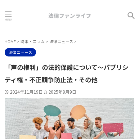
HOME
>
時事・コラム
>
法律ニュース
>
法律ニュース
「声の権利」の法的保護について～パブリシ
ティ権・不正競争防止法・その他
2024年11月19日
2025年9月9日