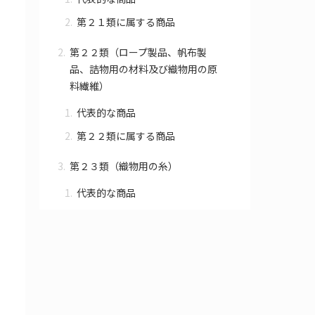
第２１類に属する商品
第２２類（ロープ製品、帆布製
品、詰物用の材料及び織物用の原
料繊維）
代表的な商品
第２２類に属する商品
第２３類（織物用の糸）
代表的な商品
第２３類に属する商品
第２４類（織物及び家庭用の織物
製カバー）
代表的な商品
第２４類に属する商品