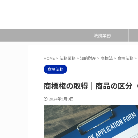
法務業務
HOME
>
法務業務
>
知的財産
>
商標法
>
商標法務
>
商標法務
商標権の取得｜商品の区分（
2024年5月9日