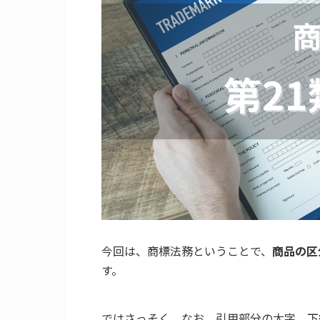
今回は、商標法務ということで、
商品の区
す。
ではさっそく。なお、引用部分の太字、下