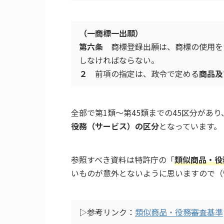
（一商標一出願）
第六条
商標登録出願は、商標の使用を
しなければならない。
２
前項の指定は、政令で定める
商品及
全部で第1類～第45類までの45区分があり
役務（サービス）の区分
となっています。
参照すべき資料は特許庁の「
類似商品・役
いものが意外とないように思いますので（
▷参考リンク：
類似商品・役務審査基準