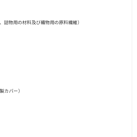
、詰物用の材料及び織物用の原料繊維）
製カバー）