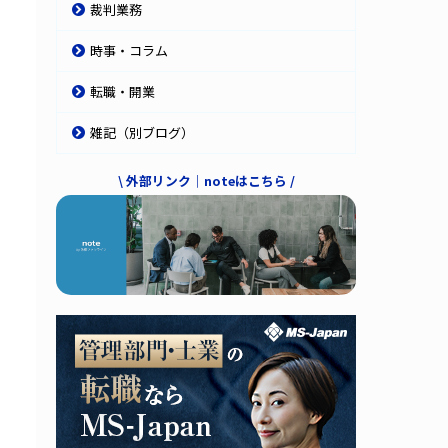
裁判業務
時事・コラム
転職・開業
雑記（別ブログ）
\ 外部リンク｜noteはこちら /