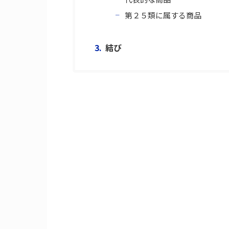
第２５類に属する商品
結び