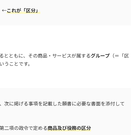
 ←
これが「区分」
るとともに、その商品・サービスが属する
グループ
（＝「区
いうことです。
、次に掲げる事項を記載した願書に必要な書面を添付して
第二項の政令で定める
商品及び役務の区分