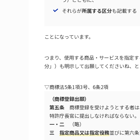
それらが
所属する区分
も記載する
ことになっています。
つまり、使用する商品・サービスを指定す
分」）も明示して出願してくださいね、と
▽商標法5条1項3号、6条2項
（商標登録出願）
第五条
商標登録を受けようとする者は
特許庁長官に提出しなければならない。
一・二
（略）
三
指定商品又は指定役務
並びに第六条