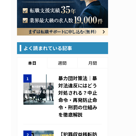
よく読まれている記事
本日
週間
月間
暴力団対策法｜暴
対法違反にはどう
対処される？中止
命令・再発防止命
令・刑罰の仕組み
を徹底解説
【犯罪収益移転防