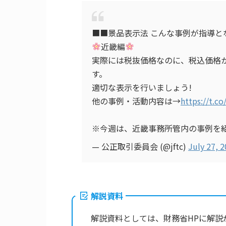
■■景品表示法 こんな事例が指導と
近畿編
実際には税抜価格なのに、税込価格
す。
適切な表示を行いましょう!
他の事例・活動内容は→
https://t.co
※今週は、近畿事務所管内の事例を
— 公正取引委員会 (@jftc)
July 27, 
解説資料
解説資料としては、財務省HPに解説