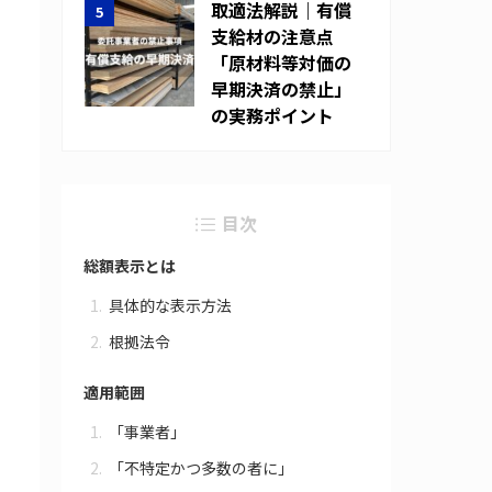
取適法解説｜有償
支給材の注意点
「原材料等対価の
早期決済の禁止」
の実務ポイント
目次
総額表示とは
具体的な表示方法
根拠法令
適用範囲
「事業者」
「不特定かつ多数の者に」