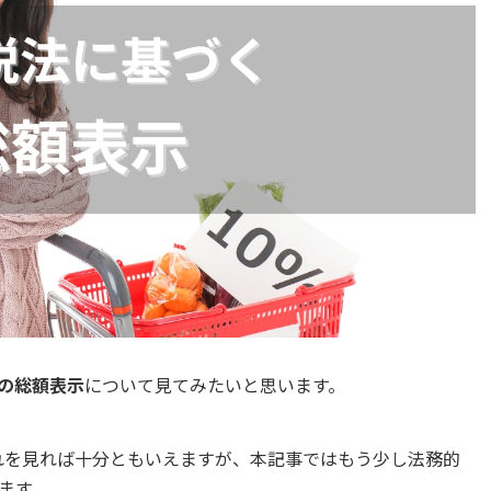
の総額表示
について見てみたいと思います。
れを見れば十分ともいえますが、本記事ではもう少し法務的
ます。