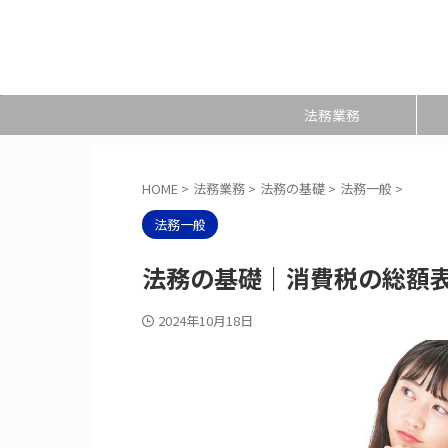
法務業務
HOME
>
法務業務
>
法務の基礎
>
法務一般
>
法務一般
法務の基礎｜消費税の総額
2024年10月18日