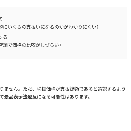
る
的にいくらの支払いになるのかがわかりにくい）
する
店舗で価格の比較がしづらい）
りません。ただ、
税抜価格が支払総額であると誤認
するよう
て
景品表示法違反
になる可能性はあります。