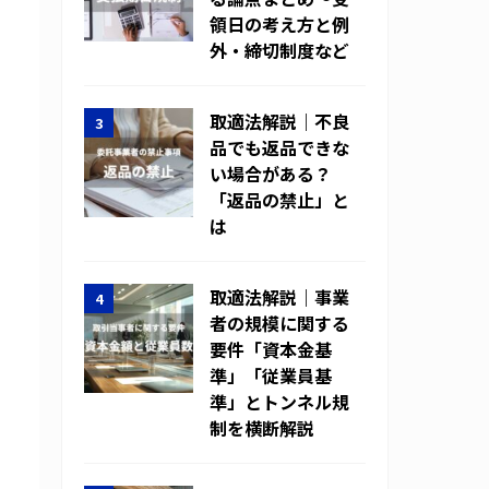
領日の考え方と例
外・締切制度など
取適法解説｜不良
品でも返品できな
い場合がある？
「返品の禁止」と
は
取適法解説｜事業
者の規模に関する
要件「資本金基
準」「従業員基
準」とトンネル規
制を横断解説