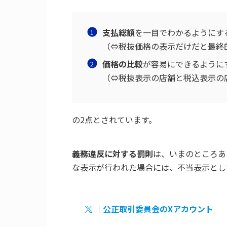
支払総額
を一目でわかるようにす
（⇔税抜価格の表示だけだと最終
価格の比較
が容易にできるように
（⇔税抜表示の店舗と税込表示の
の2点とされています。
義務違反に対する罰則
は、いまのところあ
な表示が行われた場合には、不当表示とし
｜公正取引委員会のXアカウント