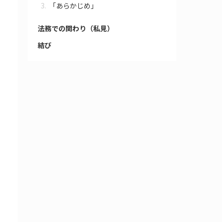
「あらかじめ」
法務での関わり（私見）
結び