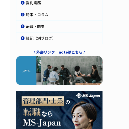
裁判業務
時事・コラム
転職・開業
雑記（別ブログ）
\ 外部リンク｜noteはこちら /