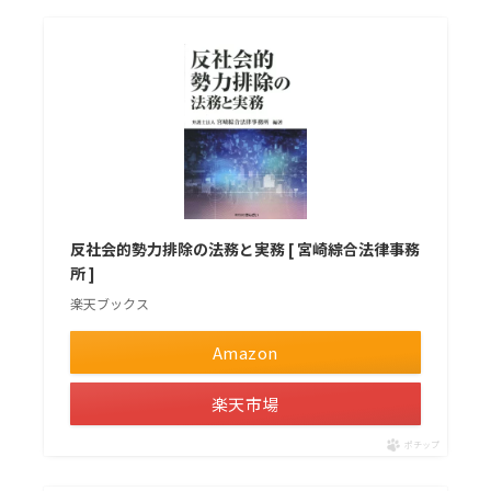
反社会的勢力排除の法務と実務 [ 宮崎綜合法律事務
所 ]
楽天ブックス
Amazon
楽天市場
ポチップ