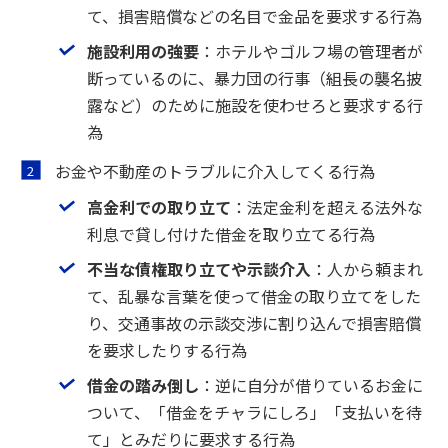
て、損害賠償などの名目で金品を要求する行為
施設利用の強要
：ホテルやゴルフ場の管理者が
断っているのに、暴力団の行事（組長の襲名披
露など）のために施設を使わせろと要求する行
為
お金や不動産のトラブルに介入してくる行為
高金利での取り立て
：法定金利を超える法外な
利息で貸し付けた借金を取り立てる行為
不当な債権取り立てや示談介入
：人から頼まれ
て、乱暴な言葉を使って借金の取り立てをした
り、交通事故の示談交渉に割り込んで損害賠償
を要求したりする行為
借金の踏み倒し
：逆に自分が借りているお金に
ついて、「借金をチャラにしろ」「支払いを待
て」とみだりに要求する行為