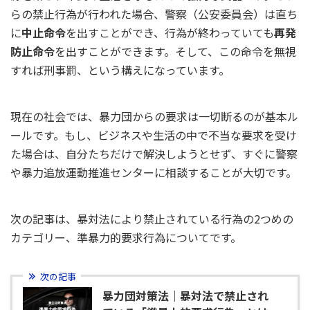
らの禁止行為が行われた場合、警察（公安委員会）は直ち
に
中止命令
を出すことができ、行為が終わっていても
再発
防止命令
を出すことができます。そして、この命令を無視
すれば刑事罰、という構えになっています。
現在の社会では、暴力団からの要求は一切断るのが基本ル
ールです。もし、ビジネスや生活の中で不当な要求を受け
た場合は、自分たちだけで解決しようとせず、すぐに警察
や暴力追放運動推進センターに相談することが大切です。
次の記事は、暴対法により禁止されている行為の2つめの
カテゴリー、準暴力的要求行為についてです。
次の記事
暴力団対策法｜暴対法で禁止され