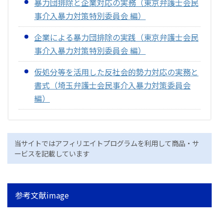
暴力団排除と企業対応の実務（東京弁護士会民
事介入暴力対策特別委員会 編）
企業による暴力団排除の実践（東京弁護士会民
事介入暴力対策特別委員会 編）
仮処分等を活用した反社会的勢力対応の実務と
書式（埼玉弁護士会民事介入暴力対策委員会
編）
当サイトではアフィリエイトプログラムを利用して商品・サ
ービスを記載しています
参考文献image