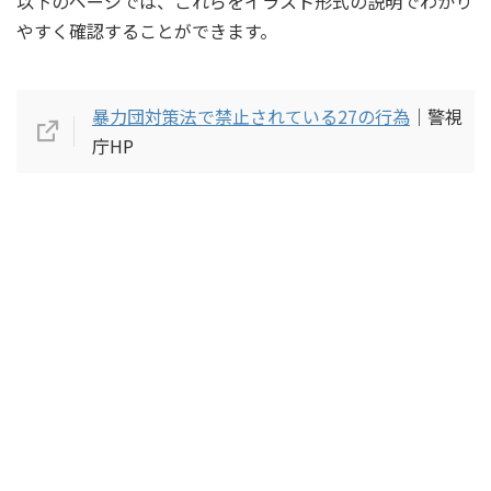
以下のページでは、これらをイラスト形式の説明でわかり
やすく確認することができます。
暴力団対策法で禁止されている27の行為
｜警視
庁HP