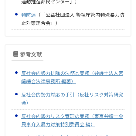
運動推進都民センター」）
特防連
（「公益社団法人 警視庁管内特殊暴力防
止対策連合会」）
参考文献
反社会的勢力排除の法務と実務（弁護士法人宮
﨑綜合法律事務所 編著）
反社会的勢力対応の手引（反社リスク対策研究
会）
反社会的勢力リスク管理の実務（東京弁護士会
民事介入暴力対策特別委員会 編）