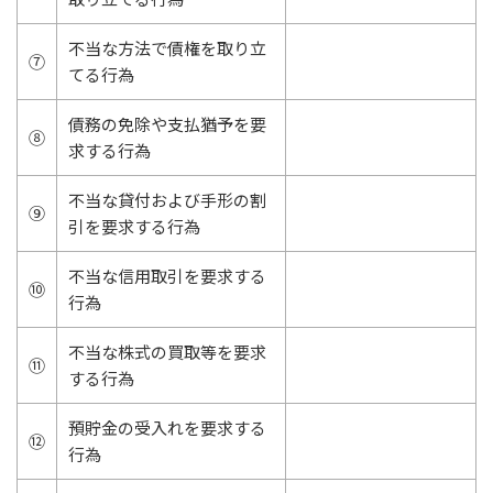
不当な方法で債権を取り立
⑦
てる行為
債務の免除や支払猶予を要
⑧
求する行為
不当な貸付および手形の割
⑨
引を要求する行為
不当な信用取引を要求する
⑩
行為
不当な株式の買取等を要求
⑪
する行為
預貯金の受入れを要求する
⑫
行為