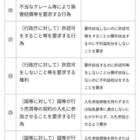
不当なクレーム等により損
⑳
害賠償等を要求する行為
（行政庁に対して）許認可
要件該当しないのに許認可
をすること等を要求する行
等をすることor要件該当す
㉑
為
るのに不利益処分をしない
ことを要求
（行政庁に対して）許認可
要件該当するのに許認可等
をしないこと等を要求する
をしないことor要件該当し
㉒
権利
ないのに不利益処分をする
ことを要求
（国等に対して）国等が行
入札参加資格を持たずまた
う売買等の契約の入札に参
は指名基準に適合しないに
㉓
加させることを要求する行
もかかわらず、入札参加さ
為
せるよう要求
（国等に対して）国等が行
入札参加資格を持ちまたは