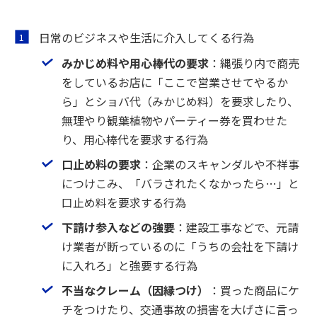
日常のビジネスや生活に介入してくる行為
みかじめ料や用心棒代の要求
：縄張り内で商売
をしているお店に「ここで営業させてやるか
ら」とショバ代（みかじめ料）を要求したり、
無理やり観葉植物やパーティー券を買わせた
り、用心棒代を要求する行為
口止め料の要求
：企業のスキャンダルや不祥事
につけこみ、「バラされたくなかったら…」と
口止め料を要求する行為
下請け参入などの強要
：建設工事などで、元請
け業者が断っているのに「うちの会社を下請け
に入れろ」と強要する行為
不当なクレーム（因縁つけ）
：買った商品にケ
チをつけたり、交通事故の損害を大げさに言っ