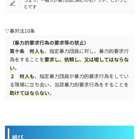
とです
▽暴対法10条
（暴力的要求行為の要求等の禁止）
第十条
何人も
、指定暴力団員に対し、暴力的要求行
為をすることを
要求し、依頼し、又は唆してはならな
い
。
２
何人も
、指定暴力団員が暴力的要求行為をしてい
る現場に立ち会い、当該暴力的要求行為をすることを
助けてはならない
。
結び