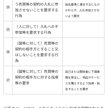
う売買等の契約の入札に参
指名基準に適合するにもか
㉔
加させないことを要求する
かわらず、入札参加させな
行為
いよう要求
（人に対して）入札への不
㉕
参加等を要求する行為
（国等に対して）売買等の
契約の相手方とすること又
㉖
はしないことを要求する行
為
（国等に対して）売買等の
自己または関係者に下請業
契約の相手方に対する指導
務を発注し、物品やサービ
㉗
等の要求
スを購入するよう指導・助
言することを要求