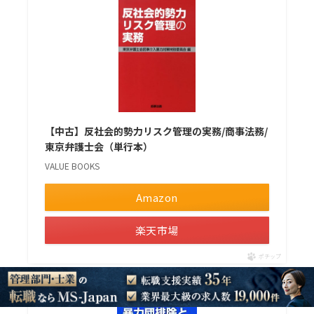
【中古】反社会的勢力リスク管理の実務/商事法務/
東京弁護士会（単行本）
VALUE BOOKS
Amazon
楽天市場
ポチップ