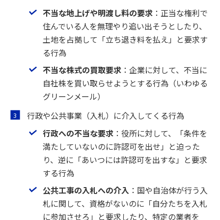
不当な地上げや明渡し料の要求
：正当な権利で
住んでいる人を無理やり追い出そうとしたり、
土地を占拠して「立ち退き料を払え」と要求す
る行為
不当な株式の買取要求
：企業に対して、不当に
自社株を買い取らせようとする行為（いわゆる
グリーンメール）
行政や公共事業（入札）に介入してくる行為
行政への不当な要求
：役所に対して、「条件を
満たしていないのに許認可を出せ」と迫った
り、逆に「あいつには許認可を出すな」と要求
する行為
公共工事の入札への介入
：国や自治体が行う入
札に関して、資格がないのに「自分たちを入札
に参加させろ」と要求したり、特定の業者を