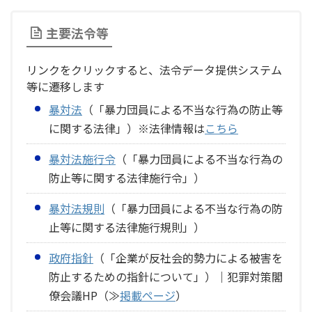
主要法令等
リンクをクリックすると、法令データ提供システム
等に遷移します
暴対法
（「暴力団員による不当な行為の防止等
に関する法律」）※法律情報は
こちら
暴対法施行令
（「暴力団員による不当な行為の
防止等に関する法律施行令」）
暴対法規則
（「暴力団員による不当な行為の防
止等に関する法律施行規則」）
政府指針
（「企業が反社会的勢力による被害を
防止するための指針について」）｜犯罪対策閣
僚会議HP（≫
掲載ページ
）