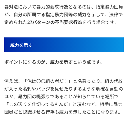
暴対法において暴力的要求行為となるのは、指定暴力団員
が、自分の所属する指定暴力団等の
威力
を示して、法律で
定められた
27パターンの不当要求行為
を行う場合です。
威力を示す
ポイントになるのが、
威力を示す
という点です。
例えば、「俺は〇〇組の者だ！」と名乗ったり、組の代紋
が入った名刺やバッジを見せたりするような明確な言動の
ほか、暴力団の縄張りであることが知られている場所で
「この辺りを仕切ってるもんだ」と凄むなど、相手に暴力
団員だと認識させる行為も威力を示したことになります。