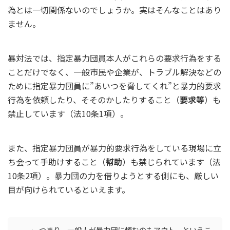
為とは一切関係ないのでしょうか。実はそんなことはあり
ません。
暴対法では、指定暴力団員本人がこれらの要求行為をする
ことだけでなく、一般市民や企業が、トラブル解決などの
ために指定暴力団員に”あいつを脅してくれ”と暴力的要求
行為を依頼したり、そそのかしたりすること（
要求等
）も
禁止しています（法10条1項）。
また、指定暴力団員が暴力的要求行為をしている現場に立
ち会って手助けすること（
幇助
）も禁じられています（法
10条2項）。暴力団の力を借りようとする側にも、厳しい
目が向けられているといえます。
つまり、一般人が暴力団に頼むのもアウト、というこ