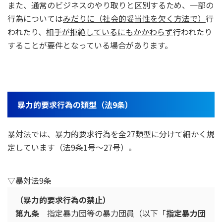
また、通常のビジネスのやり取りと区別するため、一部の
行為については
みだりに（社会的妥当性を欠く方法で）
行
われたり、
相手が拒絶しているにもかかわらず
行われたり
することが要件となっている場合があります。
暴力的要求行為の類型（法9条）
暴対法では、暴力的要求行為を全27類型に分けて細かく規
定しています（法9条1号～27号）。
▽暴対法9条
（暴力的要求行為の禁止）
第九条
指定暴力団等の暴力団員（以下「
指定暴力団