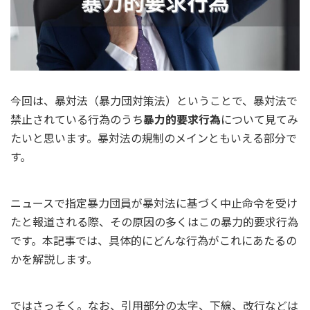
今回は、暴対法（暴力団対策法）ということで、暴対法で
禁止されている行為のうち
暴力的要求行為
について見てみ
たいと思います。暴対法の規制のメインともいえる部分で
す。
ニュースで指定暴力団員が暴対法に基づく中止命令を受け
たと報道される際、その原因の多くはこの暴力的要求行為
です。本記事では、具体的にどんな行為がこれにあたるの
かを解説します。
ではさっそく。なお、引用部分の太字、下線、改行などは