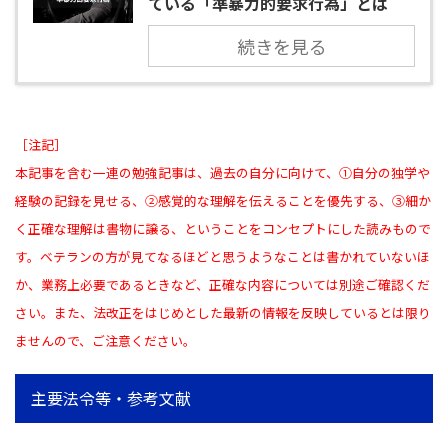
ている「準暴力的要求行為」とは
続きを見る
［注記］
本記事を含む一連の勉強記事は、過去の自分に向けて、①自分の独学や
経験の記録を見せる、②感覚的な理解を伝えることを優先する、③細か
く正確な理解は書物に譲る、ということをコンセプトにした読みもので
す。ベテランの方が見てなるほどと思うようなことは書かれていないほ
か、業務上必要であるときなど、正確な内容については別途ご確認くだ
さい。また、法改正をはじめとした最新の情報を反映しているとは限り
ませんので、ご注意ください。
主要法令等・参考文献