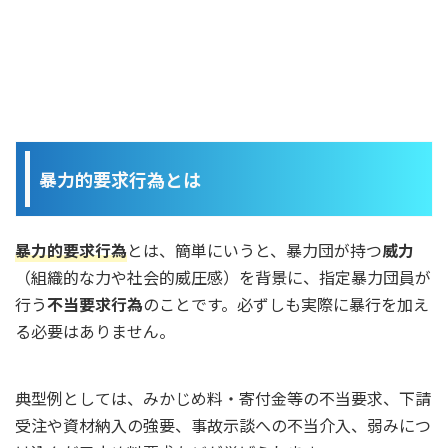
暴力的要求行為とは
暴力的要求行為
とは、簡単にいうと、暴力団が持つ
威力
（組織的な力や社会的威圧感）を背景に、指定暴力団員が
行う
不当要求行為
のことです。必ずしも実際に暴行を加え
る必要はありません。
典型例としては、みかじめ料・寄付金等の不当要求、下請
受注や資材納入の強要、事故示談への不当介入、弱みにつ