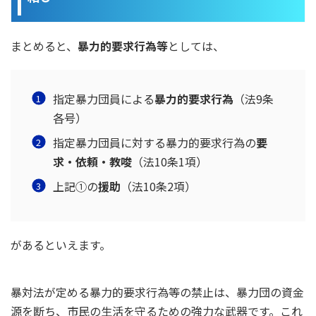
まとめると、
暴力的要求行為等
としては、
指定暴力団員による
暴力的要求行為
（法9条
各号）
指定暴力団員に対する暴力的要求行為の
要
求・依頼・教唆
（法10条1項）
上記①の
援助
（法10条2項）
があるといえます。
暴対法が定める暴力的要求行為等の禁止は、暴力団の資金
源を断ち、市民の生活を守るための強力な武器です。これ