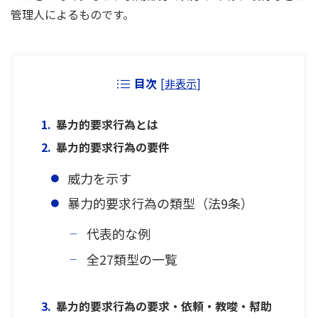
管理人によるものです。
目次
[
非表示
]
暴力的要求行為とは
暴力的要求行為の要件
威力を示す
暴力的要求行為の類型（法9条）
代表的な例
全27類型の一覧
暴力的要求行為の要求・依頼・教唆・幇助