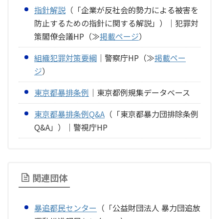
指針解説
（「企業が反社会的勢力による被害を
防止するための指針に関する解説」）｜犯罪対
策閣僚会議HP（≫
掲載ページ
）
組織犯罪対策要綱
｜警察庁HP（≫
掲載ペー
ジ
）
東京都暴排条例
｜東京都例規集データベース
東京都暴排条例Q&A
（「東京都暴力団排除条例
Q&A」）｜警視庁HP
関連団体
暴追都民センター
（「公益財団法人 暴力団追放