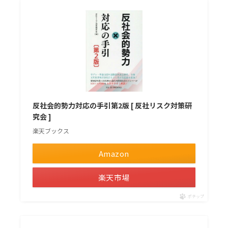
反社会的勢力対応の手引第2版 [ 反社リスク対策研
究会 ]
楽天ブックス
Amazon
楽天市場
ポチップ