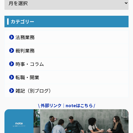
カテゴリー
法務業務
裁判業務
時事・コラム
転職・開業
雑記（別ブログ）
\ 外部リンク｜noteはこちら /