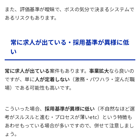
また、評価基準が曖昧で、ボスの気分で決まるシステムで
あるリスクもあります。
常に求人が出ている・採用基準が異様に低
い
常に求人が出ている
案件もあります。
事業拡大
なら良いの
ですが、単に
人が定着しない
（激務・パワハラ・淀んだ職
場）である可能性も高いです。
こういった場合、
採用基準が異様に低い
（不自然なほど選
考がスルスルと進む・プロセスが薄いetc）という特徴も
あわせもっている場合が多いですので、併せて注意しまし
ょう。