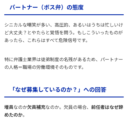
パートナー（ボス弁）の態度
シニカルな嘲笑が多い、高圧的、あるいはうちは忙しいけ
ど大丈夫？とやたらと覚悟を問う。もしこういったものが
あったら、これらはすべて危険信号です。
特に弁護士業界は徒弟制度の名残があるため、パートナー
の人格＝職場の労働環境そのものです。
「なぜ募集しているのか？」への回答
増員
なのか
欠員補充
なのか。欠員の場合、
前任者はなぜ辞
めたのか
。