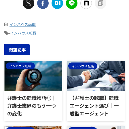
-
インハウス転職
-
インハウス転職
関連記事
インハウス転職
インハウス転職
弁護士の転職物語⑩｜
【弁護士の転職】転職
弁護士業界のもう一つ
エージェント選び｜一
の変化
般型エージェント