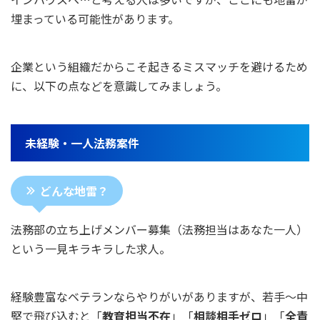
埋まっている可能性があります。
企業という組織だからこそ起きるミスマッチを避けるため
に、以下の点などを意識してみましょう。
未経験・一人法務案件
どんな地雷？
法務部の立ち上げメンバー募集（法務担当はあなた一人）
という一見キラキラした求人。
経験豊富なベテランならやりがいがありますが、若手～中
堅で飛び込むと「
教育担当不在
」「
相談相手ゼロ
」「
全責