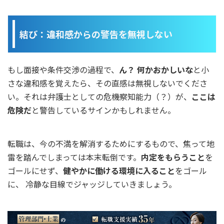
結び：違和感からの警告を無視しない
もし面接や条件交渉の過程で、
ん？ 何かおかしいな
と小
さな違和感を覚えたら、その直感は無視しないでくださ
い。それは弁護士としての危機察知能力（？）が、
ここは
危険だ
と警告しているサインかもしれません。
転職は、今の不満を解消するためにするもので、焦って地
雷を踏んでしまっては本末転倒です。
内定をもらうこと
を
ゴールにせず、
健やかに働ける環境に入ること
をゴール
に、 冷静な目線でジャッジしていきましょう。