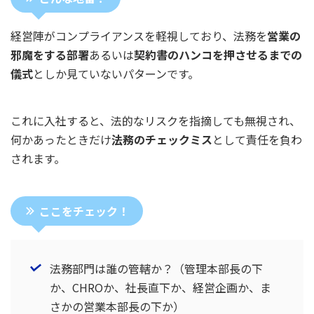
経営陣がコンプライアンスを軽視しており、法務を
営業の
邪魔をする部署
あるいは
契約書のハンコを押させるまでの
儀式
としか見ていないパターンです。
これに入社すると、法的なリスクを指摘しても無視され、
何かあったときだけ
法務のチェックミス
として責任を負わ
されます。
ここをチェック！
法務部門は誰の管轄か？（管理本部長の下
か、CHROか、社長直下か、経営企画か、ま
さかの営業本部長の下か）