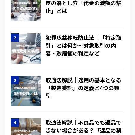
反の落とし穴「代金の減額の禁
止」とは
犯罪収益移転防止法｜「特定取
引」とは何か～対象取引の内
容・敷居値の判定など
取適法解説｜適用の基本となる
「製造委託」の定義と4つの類
型
取適法解説｜不良品でも返品で
きない場合がある？「返品の禁