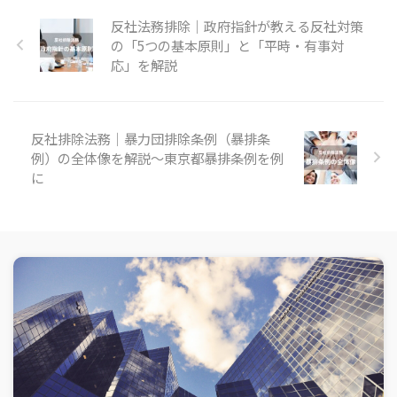
反社法務排除｜政府指針が教える反社対策
の「5つの基本原則」と「平時・有事対
応」を解説
反社排除法務｜暴力団排除条例（暴排条
例）の全体像を解説～東京都暴排条例を例
に