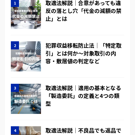
取適法解説｜合意があっても違
反の落とし穴「代金の減額の禁
止」とは
犯罪収益移転防止法｜「特定取
引」とは何か～対象取引の内
容・敷居値の判定など
取適法解説｜適用の基本となる
「製造委託」の定義と4つの類
型
取適法解説｜不良品でも返品で