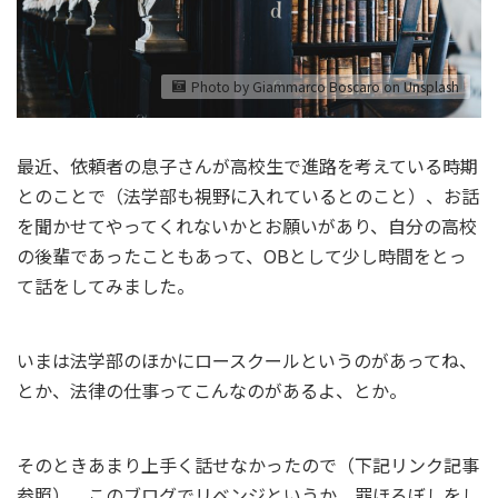
Photo by Giammarco Boscaro on Unsplash
最近、依頼者の息子さんが高校生で進路を考えている時期
とのことで（法学部も視野に入れているとのこと）、お話
を聞かせてやってくれないかとお願いがあり、自分の高校
の後輩であったこともあって、OBとして少し時間をとっ
て話をしてみました。
いまは法学部のほかにロースクールというのがあってね、
とか、法律の仕事ってこんなのがあるよ、とか。
そのときあまり上手く話せなかったので（下記リンク記事
参照）、このブログでリベンジというか、罪ほろぼしをし