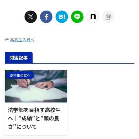
-
高校生の君へ
関連記事
高校生の君へ
法学部を目指す高校生
へ｜”成績”と”頭の良
さ”について