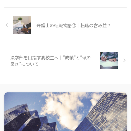
弁護士の転職物語⑭｜転職の含み益？
法学部を目指す高校生へ｜”成績”と”頭の
良さ”について